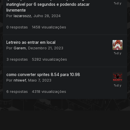
inatingível por 6 segundos e podendo atacar
livremente
Por
lazaroszz
,
Julho 28, 2024
0
respostas
1458
visualizações
Letreiro ao entrar em local
Por
Garem
,
Dezembro 21, 2023
3
respostas
5282
visualizações
como converter sprites 8.54 para 10.98
Por
nhiwef
,
Maio 7, 2023
6
respostas
4318
visualizações