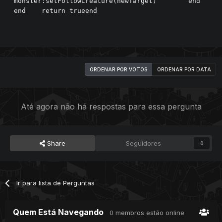
monster:setFollowCreature(newTarget)        end    
end    return trueend
ORDENAR POR VOTOS
ORDENAR POR DATA
Até agora não há respostas para essa pergunta
Share
Seguidores
0
Ir para lista de Perguntas
Quem Está Navegando
0 membros estão online