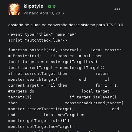
klipstyle
13
Postado
Abril 13, 2016
gostaria de ajuda na conversão desse sistema para TFS 0.3.6
<event type="think" name="aA" 
script="autoAttack.lua"/>
function onThink(cid, interval)    local monster 
= Monster(cid)    if monster ~= nil then        
local targets = monster:getTargetList()        
local currentTarget = monster:getTarget()        
if not currentTarget then            return 
monster:searchTarget()        end        if 
currentTarget ~= nil then            for i = 1, 
#targets do                    local target = 
targets[i]                if target:isPlayer() 
then                    monster:addFriend(target)                    
monster:removeTarget(target)                end            
end            local newTarget = 
monster:getTargetList()[1]            
monster:setTarget(newTarget)            