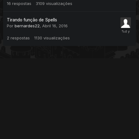
16
respostas
3109
visualizações
Tirando função de Spells
Por
bernardes22
,
Abril 16, 2016
2
respostas
1130
visualizações