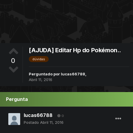
[AJUDA] Editar Hp do Pokémon..
0
dúvidas
Perguntado por
lucas66788
,
Abril 11, 2016
Pergunta
lucas66788
0
Postado
Abril 11, 2016