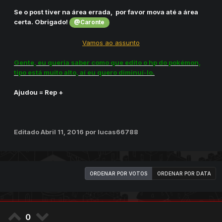
Se o post tiver na área errada, por favor mova até a área
certa. Obrigado!
@Caronte
Vamos ao assunto
Gente, eu queria saber como que edito o hp do pokémon,
tipo está muito alto, aí eu quero diminuí-lo.
Ajudou = Rep +
Editado
Abril 11, 2016
por lucas66788
ORDENAR POR VOTOS
ORDENAR POR DATA
0