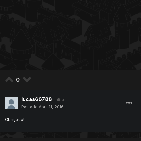
0
lucas66788
0
Postado
Abril 11, 2016
Obrigado!