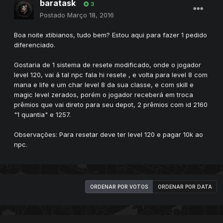
baratask
3
Postado
Março 18, 2016
Boa noite xtibianos, tudo bem? Estou aqui para fazer 1 pedido
diferenciado.
Gostaria de 1 sistema de resete modificado, onde o jogador
level 120, vai á tal npc fala hi resete , e volta para level 8 com
mana e life e um char level 8 da sua classe, e com skill e
magic level zerados, porém o jogador receberá em troca
prêmios que vai direto para seu depot, 2 prêmios com id 2160
"1 quantia" e 1257.
Observações: Para resetar deve ter level 120 e pagar 10k ao
npc.
ORDENAR POR VOTOS
ORDENAR POR DATA