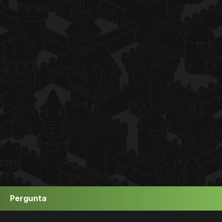
Pergunta