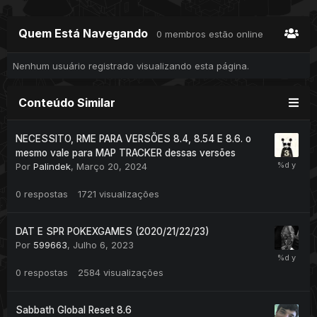
Quem Está Navegando
0 membros estão online
Nenhum usuário registrado visualizando esta página.
Conteúdo Similar
NECESSITO, RME PARA VERSÕES 8.4, 8.54 E 8.6. o
mesmo vale para MAP TRACKER dessas versões
Por
Palindek
,
Março 20, 2024
0
respostas
1721
visualizações
DAT E SPR POKEXGAMES (2020/21/22/23)
Por
599663
,
Julho 6, 2023
0
respostas
2584
visualizações
Sabbath Global Reset 8.6