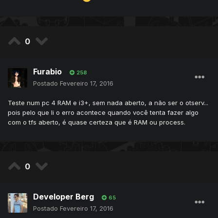
0
Furabio
258
Postado
Fevereiro 17, 2016
Teste num pc 4 RAM e i3+, sem nada aberto, a não ser o otserv...
pois pelo que li o erro acontece quando você tenta fazer algo
com o tfs aberto, é quase certeza que é RAM ou process.
0
Developer Berg
65
Postado
Fevereiro 17, 2016