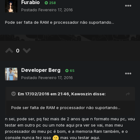
Furabio
258
Postado
Fevereiro 17, 2016
Pode ser falta de RAM e processador não suportando...
0
Developer Berg
65
Postado
Fevereiro 17, 2016
Em 17/02/2016 em 21:46, Kawoszin disse:
Pode ser falta de RAM e processador não suportando...
n sei, pode ser, pq faz mais de 2 anos que n formato meu pc, vou
testar em outro pc ou um note aqui pra ver se vai, mas meu
processador do meu pc é bom, e a memoria Ram também, e o
console nunca fez isso
mas vou testar aqui.