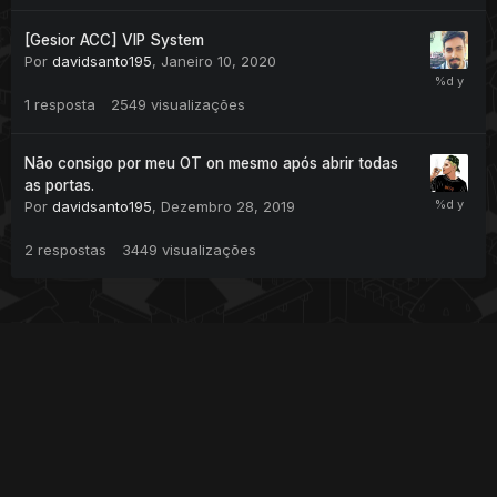
[Gesior ACC] VIP System
Por
davidsanto195
,
Janeiro 10, 2020
1
resposta
2549
visualizações
Não consigo por meu OT on mesmo após abrir todas
as portas.
Por
davidsanto195
,
Dezembro 28, 2019
2
respostas
3449
visualizações