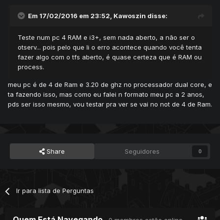
Em 17/02/2016 em 23:52, Kawoszin disse:
Teste num pc 4 RAM e i3+, sem nada aberto, a não ser o
otserv... pois pelo que li o erro acontece quando você tenta
fazer algo com o tfs aberto, é quase certeza que é RAM ou
process.
meu pc é de 4 de Ram e 3.20 de ghz no processador dual core, e
ta fazendo isso, mas como eu falei n formato meu pc a 2 anos,
pds ser isso mesmo, vou testar pra ver se vai no not de 4 de Ram.
Share
Seguidores
0
Ir para lista de Perguntas
Quem Está Navegando