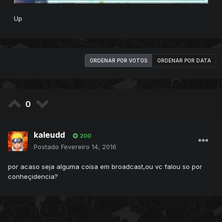
Up
ORDENAR POR VOTOS
ORDENAR POR DATA
0
kaleudd
200
Postado
Fevereiro 14, 2016
por acaso seja alguma coisa em broadcast,ou vc falou so por
conheçidencia?