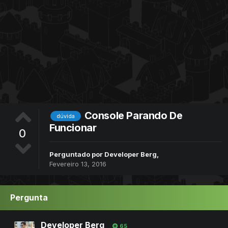
Console Parando De
dúvida
Funcionar
0
Perguntado por
Developer Berg
,
Fevereiro 13, 2016
Pergunta
Developer Berg
65