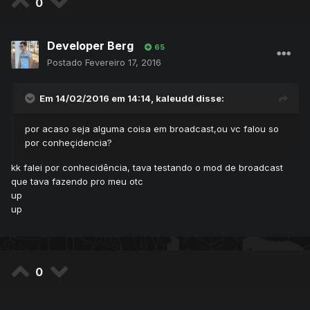
0
Developer Berg
65
Postado
Fevereiro 17, 2016
Em 14/02/2016 em 14:14, kaleudd disse:
por acaso seja alguma coisa em broadcast,ou vc falou so
por conheçidencia?
kk falei por conhecidência, tava testando o mod de broadcast
que tava fazendo pro meu otc
up
up
0