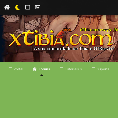
Portal
Fóruns
Tutoriais
Suporte