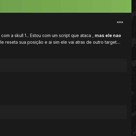
om a skull 1... Estou com um script que ataca ,
mas ele nao
le reseta sua posição e ai sim ele vai atras de outro target....