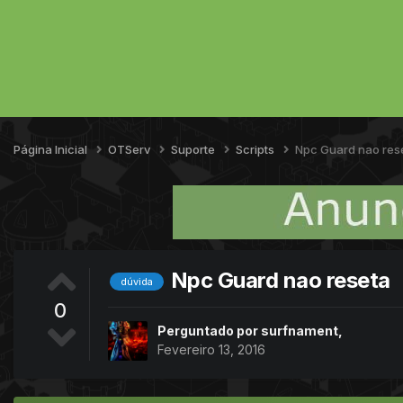
Página Inicial
OTServ
Suporte
Scripts
Npc Guard nao res
Npc Guard nao reseta
dúvida
0
Perguntado por
surfnament
,
Fevereiro 13, 2016