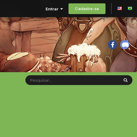
Cadastre-se
Entrar