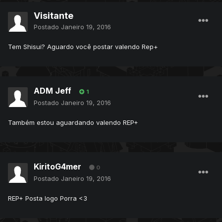
Visitante
Postado
Janeiro 19, 2016
Tem Shisui? Aguardo você postar valendo Rep+
ADM Jeff
1
Postado
Janeiro 19, 2016
Também estou aguardando valendo REP+
KiritoG4mer
0
Postado
Janeiro 19, 2016
REP+ Posta logo Porra <3