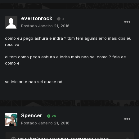
evertonrock
0
Postado
Janeiro 21, 2016
como eu pego ashura e indra ? tbm tem agums erro mais dps eu
resolvo
ei tem como pega ashura e indra mais nao sei como ? fala ae
como e
so iniciante nao sei quase nd
Spencer
26
Postado
Janeiro 21, 2016