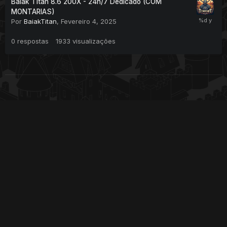
Baiak Titan 8.6 200X - 24h/7 Dedicado (COM
MONTARIAS)
Por
BaiakTitan
,
Fevereiro 4, 2025
0
respostas
1933
visualizações