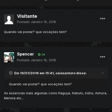
Visitante
Postado
Janeiro 19, 2016
Quando vai postar? que vocações tem?
Spencer
26
Postado
Janeiro 19, 2016
Em 19/01/2016 em 15:41, caiosantoro disse:
Quando vai postar? que vocações tem?
As essencias mais algumas como Kaguya, Kabuto, Indra, Ashura,
Menma etc...