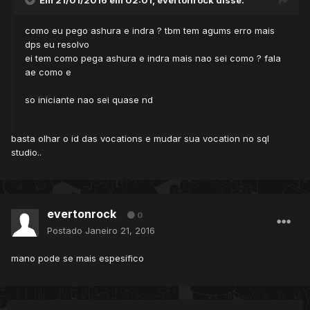
Em 21/01/2016 em 02:01, evertonrock disse:
como eu pego ashura e indra ? tbm tem agums erro mais
dps eu resolvo
ei tem como pega ashura e indra mais nao sei como ? fala
ae como e
so iniciante nao sei quase nd
basta olhar o id das vocations e mudar sua vocation no sql
studio..
evertonrock
0
Postado
Janeiro 21, 2016
mano pode se mais espesifico