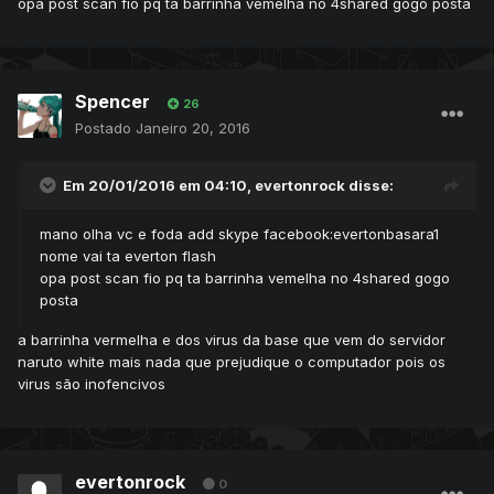
opa post scan fio pq ta barrinha vemelha no 4shared gogo posta
Spencer
26
Postado
Janeiro 20, 2016
Em 20/01/2016 em 04:10, evertonrock disse:
mano olha vc e foda add skype facebook:evertonbasara1
nome vai ta everton flash
opa post scan fio pq ta barrinha vemelha no 4shared gogo
posta
a barrinha vermelha e dos virus da base que vem do servidor
naruto white mais nada que prejudique o computador pois os
virus são inofencivos
evertonrock
0