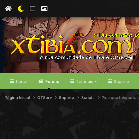
Portal
Fóruns
Tutoriais
Suporte
Página Inicial
OTServ
Suporte
Scripts
Piso que teleporta