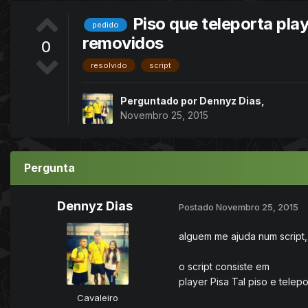
Piso que teleporta pl
pedido
removidos
0
resolvido
script
Perguntado por
Dennyz Dias
,
Novembro 25, 2015
Pergunta
Dennyz Dias
Postado
Novembro 25, 2015
alguem me ajuda num script
o script consiste em
player Pisa Tal piso e tele
Cavaleiro