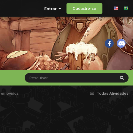
Cadastre-se
Entrar
 removidos
Todas Atividades