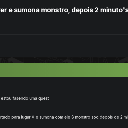
ayer e sumona monstro, depois 2 minut
, estou fasendo uma quest
portado para lugar X e sumona com ele 8 monstro soq depois de 2 m