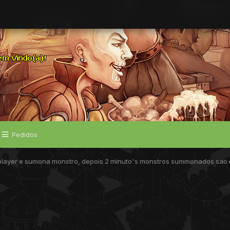
Pedidos
 player e sumona monstro, depois 2 minuto's monstros summonados sao