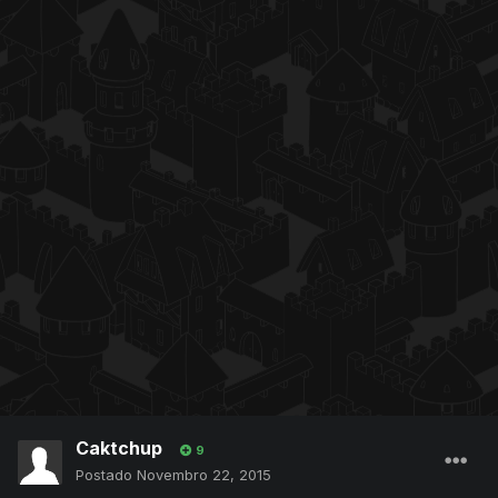
Caktchup
9
Postado
Novembro 22, 2015