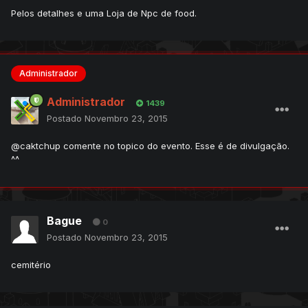
Pelos detalhes e uma Loja de Npc de food.
Administrador
Administrador
1439
Postado
Novembro 23, 2015
@caktchup comente no topico do evento. Esse é de divulgação.
^^
Bague
0
Postado
Novembro 23, 2015
cemitério