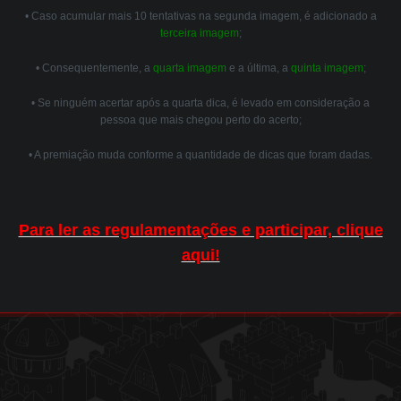
• Caso acumular mais 10 tentativas na segunda imagem, é adicionado a
terceira imagem
;
• Consequentemente, a
quarta imagem
e a última, a
quinta imagem
;
• Se ninguém acertar após a quarta dica, é levado em consideração a
pessoa que mais chegou perto do acerto;
• A premiação muda conforme a quantidade de dicas que foram dadas.
Para ler as regulamentações e participar, clique
aqui!