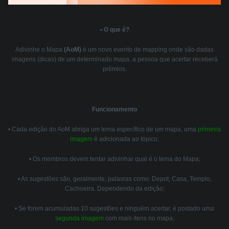
• O que é?
Adivinhe o Mapa
(AoM)
é um novo evento de mapping onde são dadas
imagens (dicas) de um determinado mapa, a pessoa que acertar receberá
prêmios.
Funcionamento
• Cada edição do AoM abriga um tema específico de um mapa, uma
primeira
imagem
é adicionada ao tópico;
• Os membros devem tentar adivinhar qual é o tema do Mapa;
• As sugestões são, geralmente, palavras como: Depot, Casa, Templo,
Cachoeira. Dependendo da edição;
• Se forem acumuladas 10 sugestões e ninguém acertar, é postado uma
segunda imagem
com mais itens no mapa;