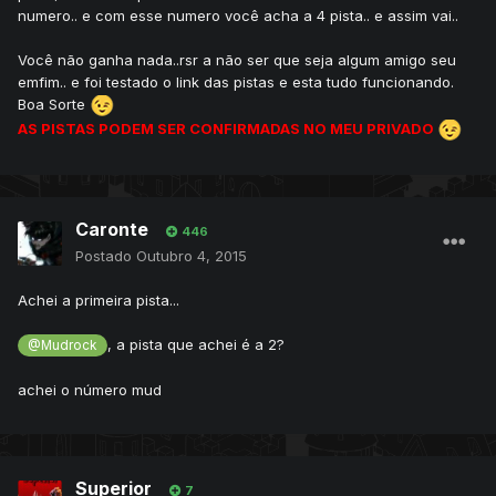
numero.. e com esse numero você acha a 4 pista.. e assim vai..
Você não ganha nada..rsr a não ser que seja algum amigo seu
emfim.. e foi testado o link das pistas e esta tudo funcionando.
Boa Sorte
AS PISTAS PODEM SER CONFIRMADAS NO MEU PRIVADO
Caronte
446
Postado
Outubro 4, 2015
Achei a primeira pista...
, a pista que achei é a 2?
@Mudrock
achei o número mud
Superior
7