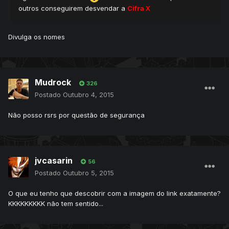
outros conseguirem desvendar a
Cifra X
Divulga os nomes
Mudrock
326
Postado
Outubro 4, 2015
Não posso rsrs por questão de segurança
jvcasarin
56
Postado
Outubro 5, 2015
O que eu tenho que descobrir com a imagem do link exatamente?
KKKKKKKKK não tem sentido...