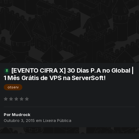
[EVENTO CIFRA X] 30 Dias P.A no Global |
1 Mês Grátis de VPS na ServerSoft!
otserv
Por
Mudrock
Outubro 3, 2015
em
Lixeira Pública