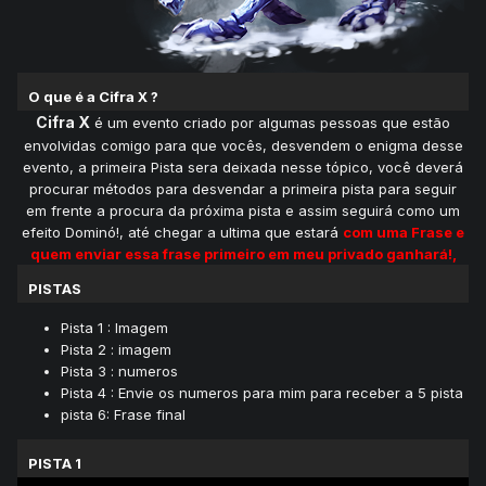
O que é a Cifra X ?
Cifra X
é um evento criado por algumas pessoas que estão
envolvidas comigo para que vocês, desvendem o enigma desse
evento, a primeira Pista sera deixada nesse tópico, você deverá
procurar métodos para desvendar a primeira pista para seguir
em frente a procura da próxima pista e assim seguirá como um
efeito Dominó!, até chegar a ultima que estará
com uma Frase e
quem enviar essa frase primeiro em meu privado ganhará!,
PISTAS
Pista 1 : Imagem
Pista 2 : imagem
Pista 3 : numeros
Pista 4 : Envie os numeros para mim para receber a 5 pista
pista 6: Frase final
PISTA 1