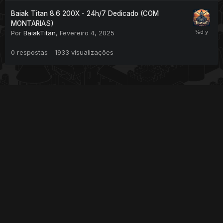
Baiak Titan 8.6 200X - 24h/7 Dedicado (COM
MONTARIAS)
Por
BaiakTitan
,
Fevereiro 4, 2025
0
respostas
1933
visualizações