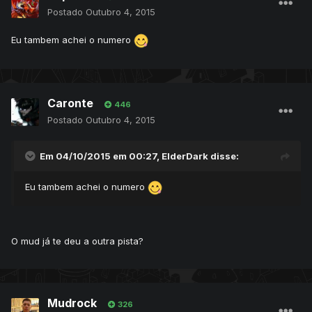
Postado
Outubro 4, 2015
Eu tambem achei o numero
Caronte
446
Postado
Outubro 4, 2015
Em 04/10/2015 em 00:27, ElderDark disse:
Eu tambem achei o numero
O mud já te deu a outra pista?
Mudrock
326