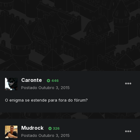
Caronte
446
Postado
Outubro 3, 2015
O enigma se estende para fora do fórum?
Mudrock
326
Postado
Outubro 3, 2015