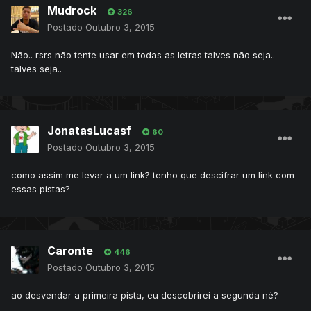
Mudrock
326
Postado
Outubro 3, 2015
Não.. rsrs não tente usar em todas as letras talves não seja..
talves seja..
JonatasLucasf
60
Postado
Outubro 3, 2015
como assim me levar a um link? tenho que descifrar um link com
essas pistas?
Caronte
446
Postado
Outubro 3, 2015
ao desvendar a primeira pista, eu descobrirei a segunda né?