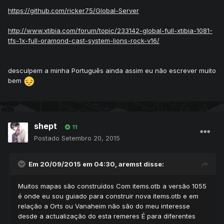
https://github.com/ricker75/Global-Server
http://www.xtibia.com/forum/topic/233142-global-full-xtibia-1081-
tfs-1x-full-oramond-cast-system-lions-rock-v16/
desculpem a minha Português ainda assim eu não escrever muito
bem
shept
11
Postado
Setembro 20, 2015
Em 20/09/2015 em 04:30, aremst disse:
Muitos mapas são construídos Com items.otb a versão 1055
é onde eu sou guiado para construir nova items.otb e em
relação a Orts ou Vanaheim não são do meu interesse
desde a actualização do esta remeres É para diferentes