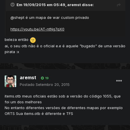
Em 19/09/2015 em 05:49, aremst disse:
@shept é um mapa de war custom privado
https://youtu.be/AT-ntNg7qX0
beleza então
ai, o seu otb não é o oficial e.e é aquele "bugado" de uma versão
pirata :x
aremst
19
Postado
Setembro 20, 2015
items.otb meus oficiais estão sob a versão do código 1055, que
foi um dos melhores
No entanto diferentes versões de diferentes mapas por exemplo
ORTS Sua items.otb é diferente e TFS