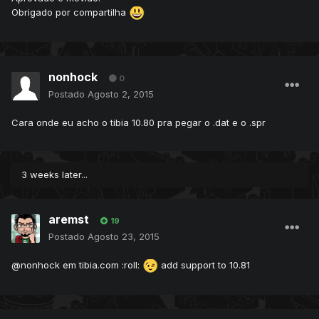
Obrigado por compartilha
nonhock
0
Postado
Agosto 2, 2015
Cara onde eu acho o tibia 10.80 pra pegar o .dat e o .spr
3 weeks later...
aremst
19
Postado
Agosto 23, 2015
@nonhock em tibia.com :roll:
add support to 10.81