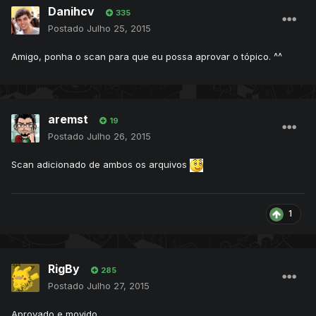
Danihcv
335
Postado
Julho 25, 2015
Amigo, ponha o scan para que eu possa aprovar o tópico. ^^
aremst
19
Postado
Julho 26, 2015
Scan adicionado de ambos os arquivos
1
RigBy
285
Postado
Julho 27, 2015
Aprovado e movido.