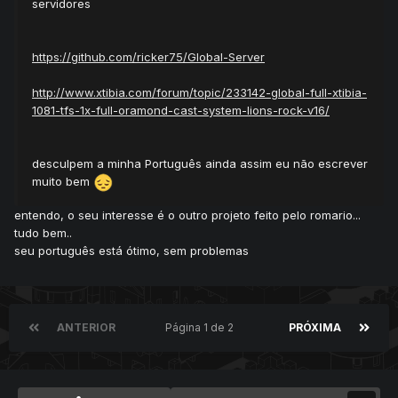
servidores
https://github.com/ricker75/Global-Server
http://www.xtibia.com/forum/topic/233142-global-full-xtibia-
1081-tfs-1x-full-oramond-cast-system-lions-rock-v16/
desculpem a minha Português ainda assim eu não escrever
muito bem
entendo, o seu interesse é o outro projeto feito pelo romario...
tudo bem..
seu português está ótimo, sem problemas
ANTERIOR
Página 1 de 2
PRÓXIMA