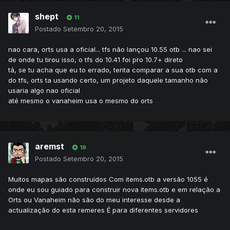
shept
11
Postado
Setembro 20, 2015
nao cara, orts usa a oficial... tfs não lançou 10.55 otb ... nao sei
de onde tu tirou isso, o tfs do 10.41 foi pro 10.7+ direto
tá, se tu acha que eu to errado, tenta comparar a sua otb com a
do tfs, orts ta usando certo, um projeto daquele tamanho não
usaria algo nao oficial
até mesmo o vanaheim usa o mesmo do orts
aremst
19
Postado
Setembro 20, 2015
Muitos mapas são construídos Com items.otb a versão 1055 é
onde eu sou guiado para construir nova items.otb e em relação a
Orts ou Vanaheim não são do meu interesse desde a
actualização do esta remeres É para diferentes servidores