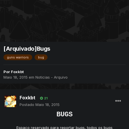
[Arquivado]Bugs
guns warriors
bug
Por
Foxkbt
Maio 18, 2015
em
Noticias - Arquivo
Foxkbt
21
Postado
Maio 18, 2015
BUGS
Espaço reservado para reportar bugs, todos os bugs