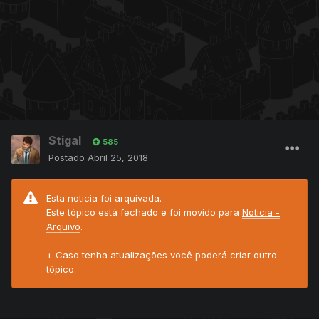
Stigal
585
Postado
Abril 25, 2018
Esta noticia foi arquivada.
Este tópico está fechado e foi movido para
Noticia -
Arquivo
.
+ Caso tenha atualizações você poderá criar outro
tópico.