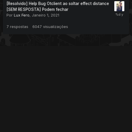
[Resolvido] Help Bug Otclient ao soltar effect distance
[SEM RESPOSTA] Podem fechar
Por
Lux Fero
,
Janeiro 1, 2021
7
respostas
6047
visualizações