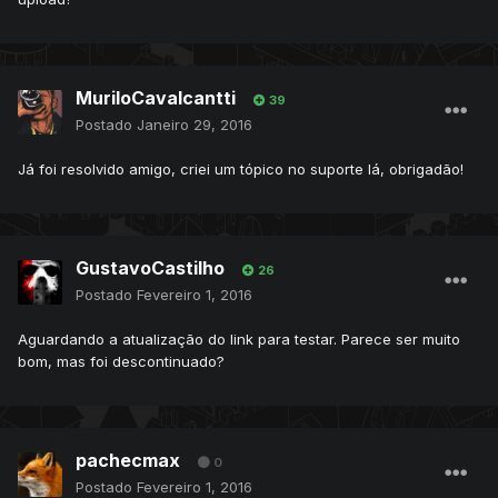
MuriloCavalcantti
39
Postado
Janeiro 29, 2016
Já foi resolvido amigo, criei um tópico no suporte lá, obrigadão!
GustavoCastilho
26
Postado
Fevereiro 1, 2016
Aguardando a atualização do link para testar. Parece ser muito
bom, mas foi descontinuado?
pachecmax
0
Postado
Fevereiro 1, 2016