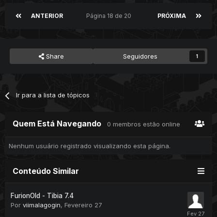
ANTERIOR
Página 18 de 20
PRÓXIMA
Share
Seguidores
1
Ir para a lista de tópicos
Quem Está Navegando
0 membros estão online
Nenhum usuário registrado visualizando esta página.
Conteúdo Similar
FurionOld - Tibia 7.4
Por
viimalagogin
,
Fevereiro 27