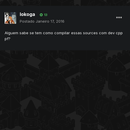
lokoga
13
Postado
Janeiro 17, 2016
Alguem sabe se tem como compilar essas sources com dev cpp
pf?