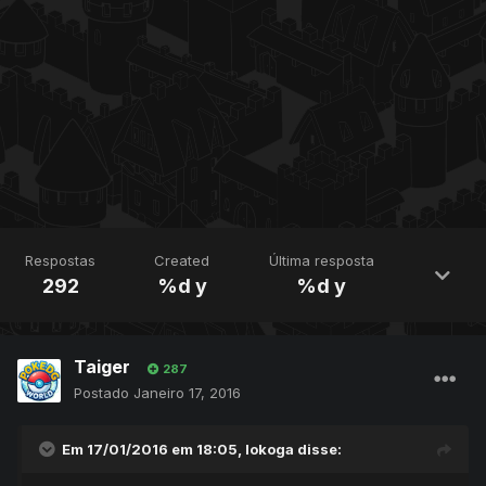
Respostas
Created
Última resposta
292
%d y
%d y
Taiger
287
Postado
Janeiro 17, 2016
Em 17/01/2016 em 18:05, lokoga disse: