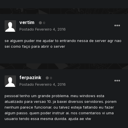
vertim
0
Postado
Fevereiro 4, 2016
se alguem puder me ajudar to entrando nessa de server agr nao
sei como faço para abrir o server
ferpazink
0
Postado
Fevereiro 4, 2016
pessoal tenho um grande problema. meu windows esta
atualizado para versao 10. ja baxei diversos servidores. porem
nenhum parece funcionar. ou talvez esteja faltando eu fazer
algum passo. quem poder instruir ai. nos comentarios vi uma
usuario tendo essa mesma duvida. ajuda ae vlw