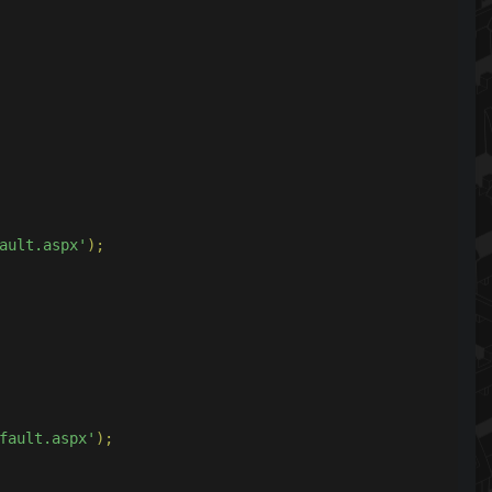
ault.aspx'
);
fault.aspx'
);