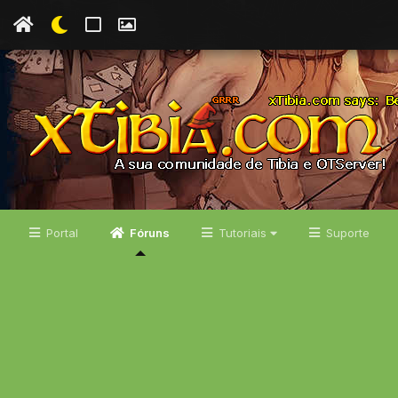
Portal
Fóruns
Tutoriais
Suporte