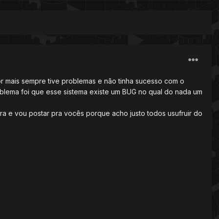
idor mais sempre tive problemas e não tinha sucesso com o
roblema foi que esse sistema existe um BUG no qual do nada um
a e vou postar pra vocês porque acho justo todos usufruir do