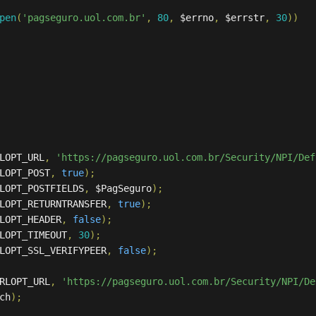
pen
(
'pagseguro.uol.com.br'
,
80
,
 $errno
,
 $errstr
,
30
))
LOPT_URL
,
'https://pagseguro.uol.com.br/Security/NPI/Def
LOPT_POST
,
true
);
LOPT_POSTFIELDS
,
 $PagSeguro
);
LOPT_RETURNTRANSFER
,
true
);
LOPT_HEADER
,
false
);
LOPT_TIMEOUT
,
30
);
LOPT_SSL_VERIFYPEER
,
false
);
RLOPT_URL
,
'https://pagseguro.uol.com.br/Security/NPI/De
ch
);