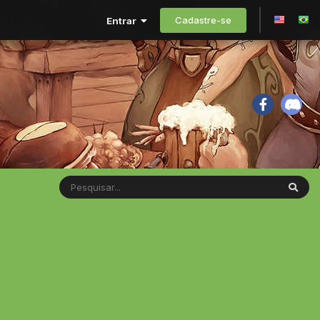
Cadastre-se
Entrar