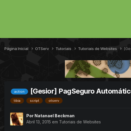
Página Inicial
OTServ
Tutoriais
Tutoriais de Websites
[Ge
[Gesior] PagSeguro Automátic
action
tibia
script
otserv
Por
Natanael Beckman
Abril 13, 2015
em
Tutoriais de Websites