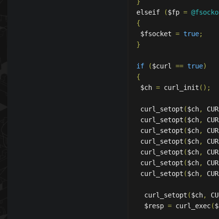
}
elseif 
(
$fp 
=
@fsocko
{
 $fsocket 
=
true
;
}
if
(
$curl 
==
true
)
{
 $ch 
=
 curl_init
();
 curl_setopt
(
$ch
,
 CUR
 curl_setopt
(
$ch
,
 CUR
 curl_setopt
(
$ch
,
 CUR
 curl_setopt
(
$ch
,
 CUR
 curl_setopt
(
$ch
,
 CUR
 curl_setopt
(
$ch
,
 CUR
 curl_setopt
(
$ch
,
 CUR
  curl_setopt
(
$ch
,
 CU
  $resp 
=
 curl_exec
(
$