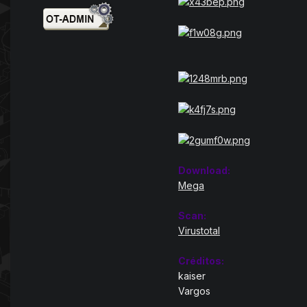
Download:
Mega
Scan:
Virustotal
Créditos:
kaiser
Vargos