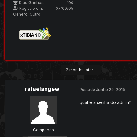
Dias Ganhos:
100
Registro em:
07/09/05
Gênero:
Outro
2 months later...
rafaelangew
Postado
Junho 29, 2015
qual é a senha do admin?
Campones