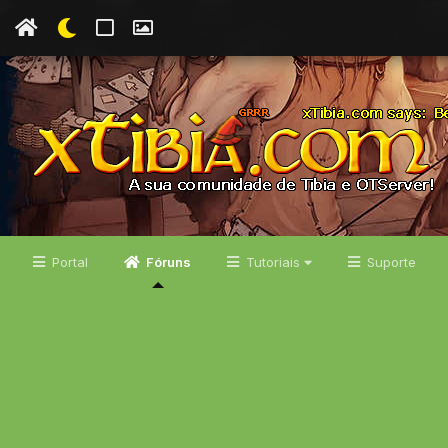
Portal
Fóruns
Tutoriais
Suporte