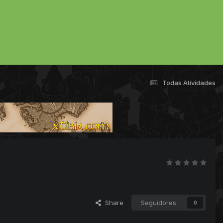
Todas Atividades
Share
Seguidores
0