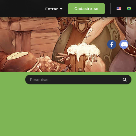
Cadastre-se
Entrar