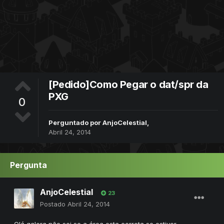
[Pedido]Como Pegar o dat/spr da
PXG
0
Perguntado por
AnjoCelestial
,
Abril 24, 2014
Pergunta
AnjoCelestial
23
Postado
Abril 24, 2014