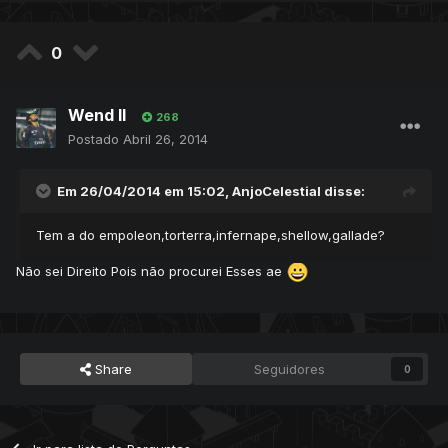
0
Wend ll
268
Postado
Abril 26, 2014
Em 26/04/2014 em 15:02, AnjoCelestial disse:
Tem a do empoleon,torterra,infernape,shellow,gallade?
Não sei Direito Pois não procurei Esses ae
Share
Seguidores
0