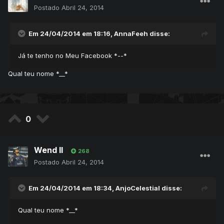
Postado
Abril 24, 2014
Em 24/04/2014 em 18:16, AnnaFeeh disse:
Já te tenho no Meu Facebook *--*
Qual teu nome *__*
0
Wend ll
268
Postado
Abril 24, 2014
Em 24/04/2014 em 18:34, AnjoCelestial disse:
Qual teu nome *__*