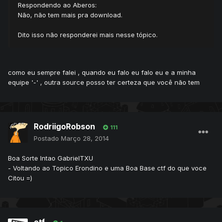
Respondendo ao Aberos:
Não, não tem mais pra download.
Dito isso não responderei mais nesse tópico.
como eu sempre falei , quando eu falo eu falo eu e a minha
equipe '-' , outra source posso ter certeza que você não tem
RodriigoRobson
111
Postado
Março 28, 2014
Boa Sorte Intao GabrielTXU
- Voltando ao Topico Erondino e uma Boa Base ctf do que voce
Citou =)