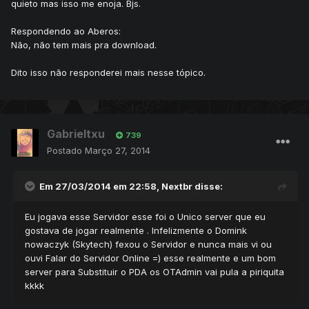
quieto mas isso me enoja. Bjs.
Respondendo ao Aberos:
Não, não tem mais pra download.
Dito isso não responderei mais nesse tópico.
Gabrieltxu
739
Postado
Março 27, 2014
Em 27/03/2014 em 22:58, Nextbr disse:
Eu jogava esse Servidor esse foi o Unico server que eu
gostava de jogar realmente . Infelizmente o Domink
nowaczyk (Skytech) fexou o Servidor e nunca mais vi ou
ouvi Falar do Servidor Online =) esse realmente e um bom
server para Substituir o PDA os OTAdmin vai pula a piriquita
kkkk