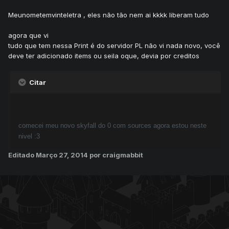
Meunometemvinteletra , eles não tão nem ai kkkk liberam tudo
agora que vi
tudo que tem nessa Print é do servidor PL não vi nada novo, você
deve ter adicionado items ou seila oque, devia por creditos
Citar
comecei meu novo skyfall do 0 com sources agora estou neste
nivel :3
Editado
Março 27, 2014
por craigmabbit