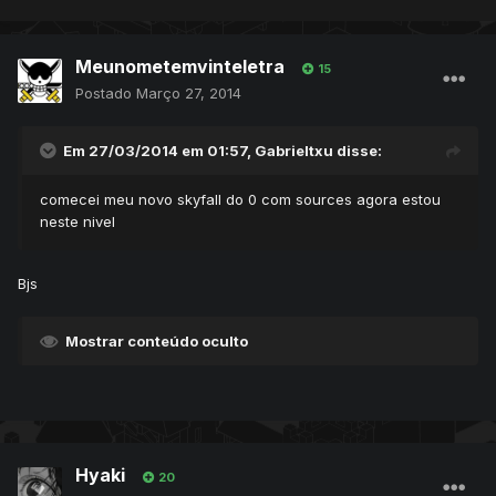
Meunometemvinteletra
15
Postado
Março 27, 2014
Em 27/03/2014 em 01:57, Gabrieltxu disse:
comecei meu novo skyfall do 0 com sources agora estou
neste nivel
Bjs
Mostrar conteúdo oculto
Hyaki
20