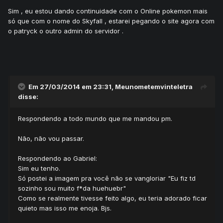
Sim , eu estou dando continuidade com o Online pokemon mais
só que com o nome do Skyfall , estarei pegando o site agora com
o patryck o outro admin do servidor .
Em 27/03/2014 em 23:31, Meunometemvinteletra
disse:
Respondendo a todo mundo que me mandou pm.
Não, não vou passar.
Respondendo ao Gabriel:
Sim eu tenho.
Só postei a imagem pra você não se vangloriar "Eu fiz td
sozinho sou muito f*da huehuebr"
Como se realmente tivesse feito algo, eu teria adorado ficar
quieto mas isso me enoja. Bjs.