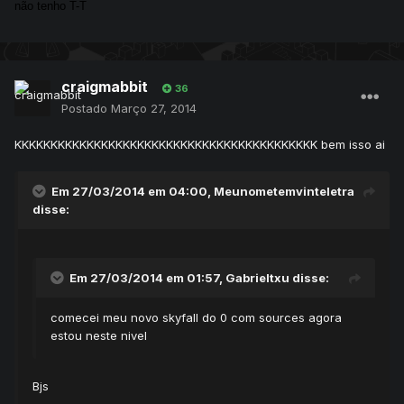
não tenho T-T
craigmabbit
36
Postado
Março 27, 2014
KKKKKKKKKKKKKKKKKKKKKKKKKKKKKKKKKKKKKKKKKK bem isso ai
Em 27/03/2014 em 04:00, Meunometemvinteletra
disse:
Em 27/03/2014 em 01:57, Gabrieltxu disse:
comecei meu novo skyfall do 0 com sources agora
estou neste nivel
Bjs