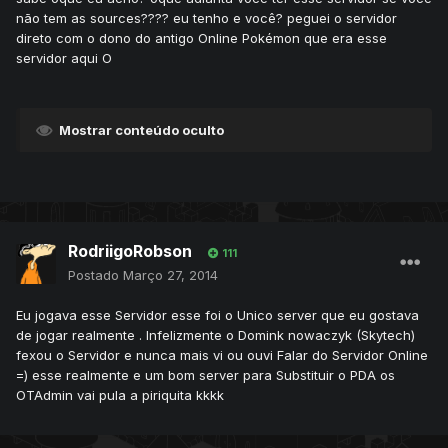
não tem as sources???? eu tenho e você? peguei o servidor
direto com o dono do antigo Online Pokémon que era esse
servidor aqui O
Mostrar conteúdo oculto
RodriigoRobson
111
Postado
Março 27, 2014
Eu jogava esse Servidor esse foi o Unico server que eu gostava
de jogar realmente . Infelizmente o Domink nowaczyk (Skytech)
fexou o Servidor e nunca mais vi ou ouvi Falar do Servidor Online
=) esse realmente e um bom server para Substituir o PDA os
OTAdmin vai pula a piriquita kkkk