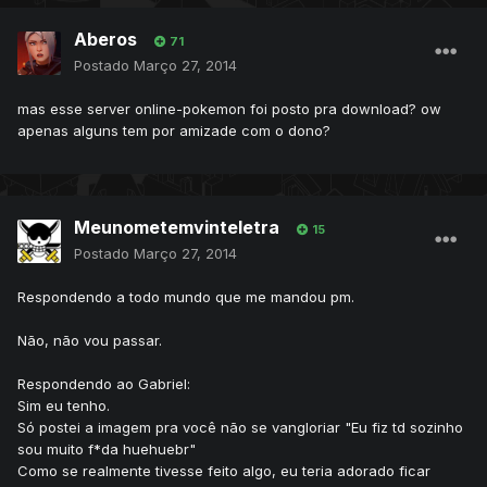
Aberos
71
Postado
Março 27, 2014
mas esse server online-pokemon foi posto pra download? ow
apenas alguns tem por amizade com o dono?
Meunometemvinteletra
15
Postado
Março 27, 2014
Respondendo a todo mundo que me mandou pm.
Não, não vou passar.
Respondendo ao Gabriel:
Sim eu tenho.
Só postei a imagem pra você não se vangloriar "Eu fiz td sozinho
sou muito f*da huehuebr"
Como se realmente tivesse feito algo, eu teria adorado ficar