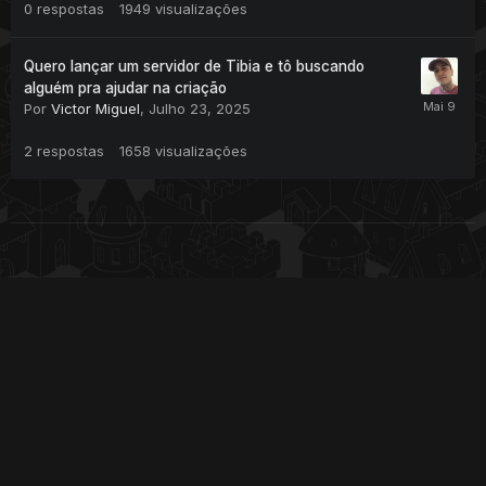
0
respostas
1949
visualizações
Quero lançar um servidor de Tibia e tô buscando
alguém pra ajudar na criação
Por
Victor Miguel
,
Julho 23, 2025
2
respostas
1658
visualizações