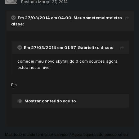
Postado
Março 27, 2014
Em 27/03/2014 em 04:00, Meunometemvinteletra
disse:
Em 27/03/2014 em 01:57, Gabrieltxu disse:
comecei meu novo skyfall do 0 com sources agora
estou neste nivel
Bjs
Mostrar conteúdo oculto
Mas todo mundo tem esse servidor? Agora fiquei triste porque só eu