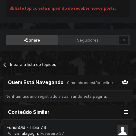
Este tópico está impedido de receber novos posts.
Share
Seguidores
0
Ir para a lista de tópicos
Quem Está Navegando
0 membros estão online
Nenhum usuário registrado visualizando esta página.
Conteúdo Similar
FurionOld - Tibia 7.4
Por
viimalagogin
,
Fevereiro 27