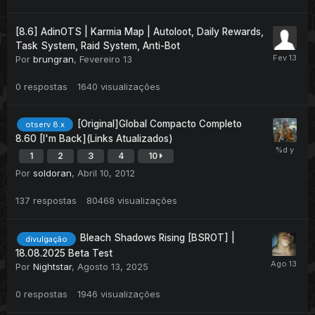
[8.6] AdinOTS | Karmia Map | Autoloot, Daily Rewards,
Task System, Raid System, Anti-Bot
Por
brungran
,
Fevereiro 13
0
respostas
1640
visualizações
[Original]Global Compacto Completo
otserv 8.x
8.60 [I'm Back](Links Atualizados)
1
2
3
4
10
Por
soldoran
,
Abril 10, 2012
137
respostas
80468
visualizações
Bleach Shadows Rising [BSROT] |
divulgação
18.08.2025 Beta Test
Por
Nightstar
,
Agosto 13, 2025
0
respostas
1946
visualizações