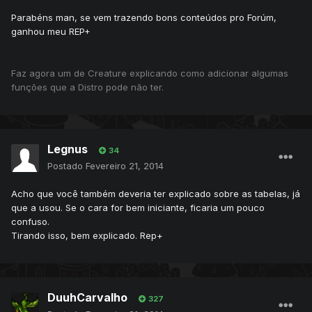
Parabéns man, se vem trazendo bons conteúdos pro Forúm,
ganhou meu REP+
Faz agora um de Creature explicando como adicionar algumas
funções que a Distro pode não ter.
Legnus
34
Postado
Fevereiro 21, 2014
Acho que você também deveria ter explicado sobre as tabelas, já
que a usou. Se o cara for bem iniciante, ficaria um pouco
confuso.
Tirando isso, bem explicado. Rep+
DuuhCarvalho
327