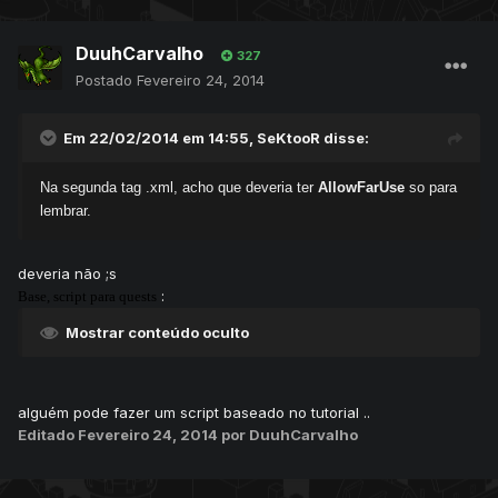
DuuhCarvalho
327
Postado
Fevereiro 24, 2014
Em 22/02/2014 em 14:55, SeKtooR disse:
Na segunda tag .xml, acho que deveria ter
AllowFarUse
so para
lembrar.
deveria não ;s
:
Base, script para quests
Mostrar conteúdo oculto
alguém pode fazer um script baseado no tutorial ..
Editado
Fevereiro 24, 2014
por DuuhCarvalho