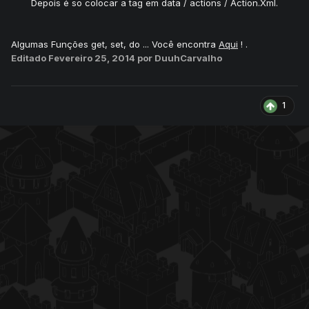
Depois é so colocar a tag em data / actions / Action.Xml.
Algumas Funções get, set, do ... Você encontra
Aqui
! .
Editado
Fevereiro 25, 2014
por DuuhCarvalho
1