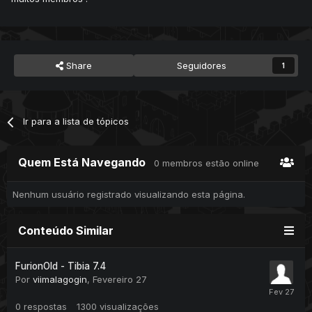
Share
Seguidores
1
Ir para a lista de tópicos
Quem Está Navegando
0 membros estão online
Nenhum usuário registrado visualizando esta página.
Conteúdo Similar
FurionOld - Tibia 7.4
Por
viimalagogin
,
Fevereiro 27
0
respostas
1300
visualizações