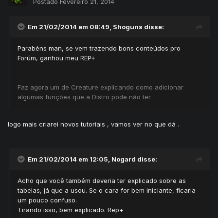
Postado
Fevereiro 21, 2014
Em 21/02/2014 em 08:49, Shoguns disse:
Parabéns man, se vem trazendo bons conteúdos pro
Forúm, ganhou meu REP+
Faz agora um de Creature explicando como adicionar
algumas funções que a Distro pode não ter.
logo mais criarei novos tutoriais , vamos ver no que dá .
Em 21/02/2014 em 12:05, Nogard disse:
Acho que você também deveria ter explicado sobre as
tabelas, já que a usou. Se o cara for bem iniciante, ficaria
um pouco confuso.
Tirando isso, bem explicado. Rep+