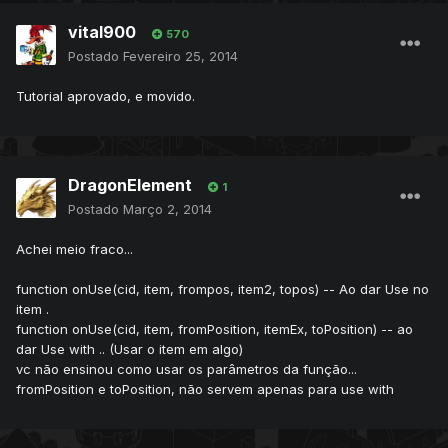
vital900
570
Postado
Fevereiro 25, 2014
Tutorial aprovado, e movido.
DragonElement
1
Postado
Março 2, 2014
Achei meio fraco...
function onUse(cid, item, frompos, item2, topos) -- Ao dar Use no
item .
function onUse(cid, item, fromPosition, itemEx, toPosition) -- ao
dar Use with .. (Usar o item em algo)
vc não ensinou como usar os parâmetros da função...
fromPosition e toPosition, não servem apenas para use with