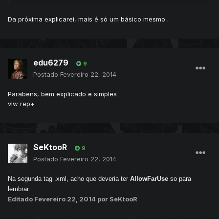
Da próxima explicarei, mais é só um básico mesmo .
edu6279
9
Postado
Fevereiro 22, 2014
Parabens, bem explicado e simples
vlw rep+
SeKtooR
9
Postado
Fevereiro 22, 2014
Na segunda tag .xml, acho que deveria ter
AllowFarUse
so para
lembrar.
Editado
Fevereiro 22, 2014
por SeKtooR