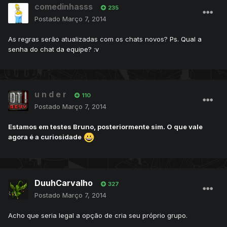
comedinhasss
235
Postado
Março 7, 2014
As regras serão atualizadas com os chats novos?
Ps. Qual a
senha do chat da equipe? :v
u n d e r
110
Postado
Março 7, 2014
Estamos em testes Bruno, posteriormente sim. O que vale
agora é a curiosidade
DuuhCarvalho
327
Postado
Março 7, 2014
Acho que seria legal a opção de cria seu próprio grupo.