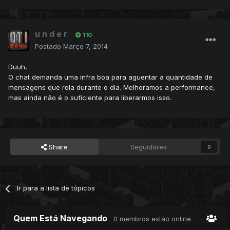
u n d e r
110
Postado
Março 7, 2014
Duuh,
O chat demanda uma infra boa para aguentar a quantidade de
mensagens que rola durante o dia. Melhoramos a performance,
mas ainda não é o suficiente para liberarmos isso.
Share
Seguidores
0
Ir para a lista de tópicos
Quem Está Navegando
0 membros estão online