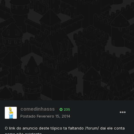
comedinhasss
235
Postado
Fevereiro 15, 2014
O link do anuncio deste tópico ta faltando /forum/ dai ele conta