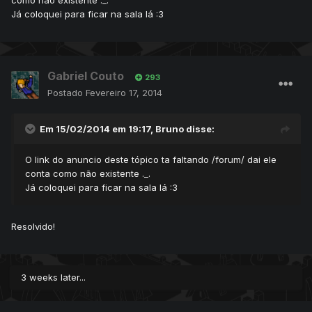
como não existente ._.
Já coloquei para ficar na sala lá :3
Gabriel Couto
293
Postado
Fevereiro 17, 2014
Em 15/02/2014 em 19:17, Bruno disse:
O link do anuncio deste tópico ta faltando /forum/ dai ele
conta como não existente ._.
Já coloquei para ficar na sala lá :3
Resolvido!
3 weeks later...