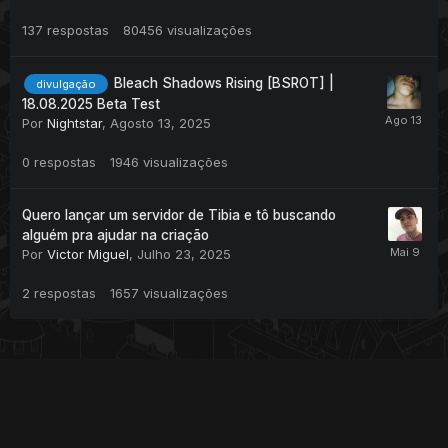
137
respostas
80456
visualizações
Bleach Shadows Rising [BSROT] |
divulgação
18.08.2025 Beta Test
Por
Nightstar
,
Agosto 13, 2025
0
respostas
1946
visualizações
Quero lançar um servidor de Tibia e tô buscando
alguém pra ajudar na criação
Por
Victor Miguel
,
Julho 23, 2025
2
respostas
1657
visualizações