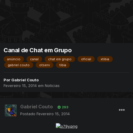
Canal de Chat em Grupo
anúncio
canal
chat em grupo
oficial
xtibia
gabriel couto
otserv
tibia
Por
Gabriel Couto
Fevereiro 15, 2014
em
Noticias
Gabriel Couto
293
Postado
Fevereiro 15, 2014