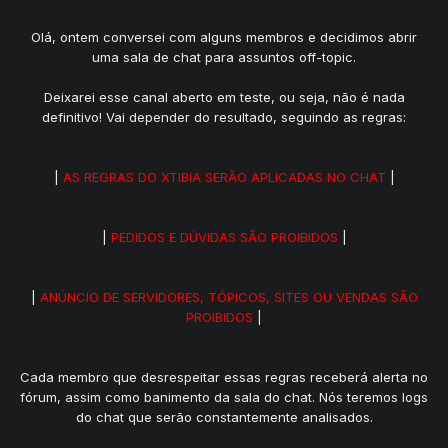
Olá, ontem conversei com alguns membros e decidimos abrir
uma sala de chat para assuntos off-topic.
Deixarei esse canal aberto em teste, ou seja, não é nada
definitivo! Vai depender do resultado, seguindo as regras:
|
AS REGRAS DO XTIBIA SERÃO APLICADAS NO CHAT
|
|
PEDIDOS E DÚVIDAS SÃO PROIBIDOS
|
|
ANÚNCIO DE SERVIDORES, TÓPICOS, SITES OU VENDAS SÃO
PROIBIDOS
|
Cada membro que desrespeitar essas regras receberá alerta no
fórum, assim como banimento da sala do chat. Nós teremos logs
do chat que serão constantemente analisados.