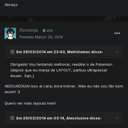
Abraço
Avuenja
253
Postado
Março 29, 2014
Em 28/03/2014 em 23:40, MathGomec disse:
Obrigado! Vou tentando melhorar, reeditei o de Pokemon
(depois que eu manja de LAYOUT, partiuu ultrapassar
Avuen.. Sqn_)
AEIOUAEOIUAI Isso ai cara, bora treinar... Mas eu não sou tão bom
assim! :3
Quero ver mais layouts hein!
Em 29/03/2014 em 03:14, Alexclusive disse: