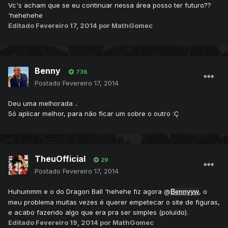
Vc's acham que se eu continuar nessa área posso ter futuro??
'hehehehe
Editado
Fevereiro 17, 2014
por MathGomec
Benny
736
Postado
Fevereiro 17, 2014
Deu uma melhorada ..
Só aplicar melhor, para não ficar um sobre o outro :Ç
TheuOfficial
29
Postado
Fevereiro 17, 2014
Huhummm e o do Dragon Ball 'hehehe fiz agora @
, o
Bennyyw
meu problema muitas vezes é querer empetecar o site de figuras,
e acabo fazendo algo que era pra ser simples (poluído).
Editado
Fevereiro 19, 2014
por MathGomec