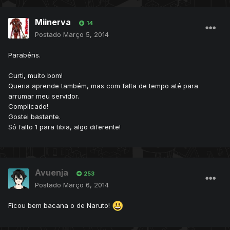
Miinerva
14
Postado
Março 5, 2014
Parabéns.
Curti, muito bom!
Queria aprende também, mas com falta de tempo até para
arrumar meu servidor.
Complicado!
Gostei bastante.
Só falto 1 para tibia, algo diferente!
Avuenja
253
Postado
Março 6, 2014
Ficou bem bacana o de Naruto!