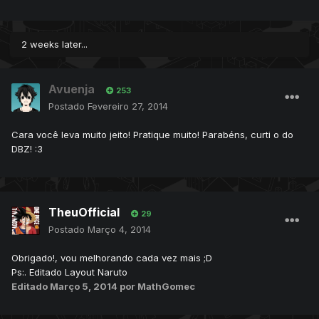
2 weeks later...
Avuenja
253
Postado
Fevereiro 27, 2014
Cara você leva muito jeito! Pratique muito! Parabéns, curti o do
DBZ! :3
TheuOfficial
29
Postado
Março 4, 2014
Obrigado!, vou melhorando cada vez mais ;D
Ps:. Editado Layout Naruto
Editado
Março 5, 2014
por MathGomec