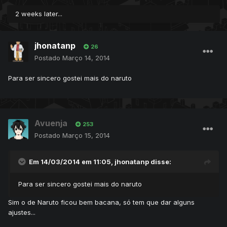
2 weeks later...
jhonatanp
26
Postado
Março 14, 2014
Para ser sincero gostei mais do naruto
Avuenja
253
Postado
Março 15, 2014
Em 14/03/2014 em 11:05, jhonatanp disse:
Para ser sincero gostei mais do naruto
Sim o de Naruto ficou bem bacana, só tem que dar alguns
ajustes...