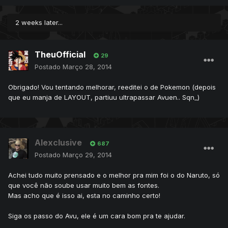
2 weeks later...
TheuOfficial
29
Postado
Março 28, 2014
Obrigado! Vou tentando melhorar, reeditei o de Pokemon (depois
que eu manja de LAYOUT, partiuu ultrapassar Avuen.. Sqn_)
Alexclusive
687
Postado
Março 29, 2014
Achei tudo muito prensado e o melhor pra mim foi o do Naruto, só
que você não soube usar muito bem as fontes.
Mas acho que é isso ai, esta no caminho certo!
Siga os passo do Avu, ele é um cara bom pra te ajudar.