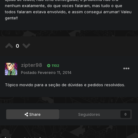
nenhum exatamente, do que voces falaram, mas tudo o que
todos falaram estava envolvido, e assim consegui arrumar! Valeu
gente!!
0
zipter98
1102
Postado
Fevereiro 11, 2014
Tópico movido para a seção de dúvidas e pedidos resolvidos.
Share
Seguidores
0