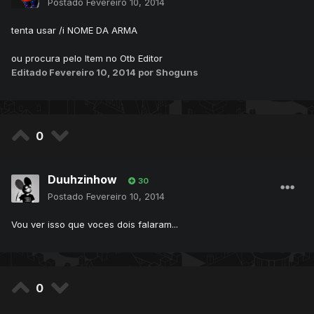
Postado
Fevereiro 10, 2014
tenta usar /i NOME DA ARMA
ou procura pelo Item no Otb Editor
Editado
Fevereiro 10, 2014
por Shoguns
0
Duuhzinhow
30
Postado
Fevereiro 10, 2014
Vou ver isso que voces dois falaram...
0