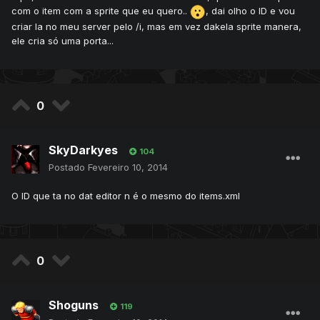
com o item com a sprite que eu quero..
, dai olho o ID e vou
criar la no meu server pelo /i, mas em vez dakela sprite manera,
ele cria só uma porta...
0
SkyDarkyes
104
Postado
Fevereiro 10, 2014
O ID que ta no dat editor n é o mesmo do items.xml
0
Shoguns
119