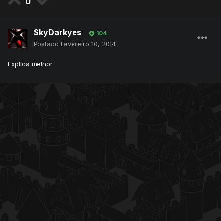
0
SkyDarkyes
104
Postado
Fevereiro 10, 2014
Explica melhor