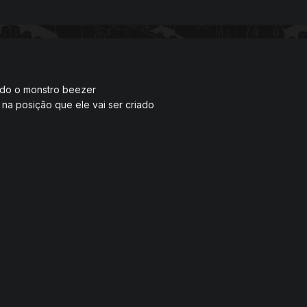
ando o monstro beezer
na posição que ele vai ser criado