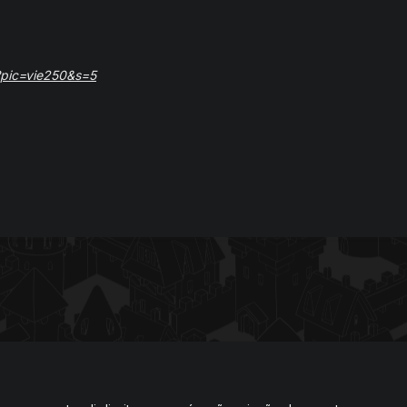
p?pic=vie250&s=5