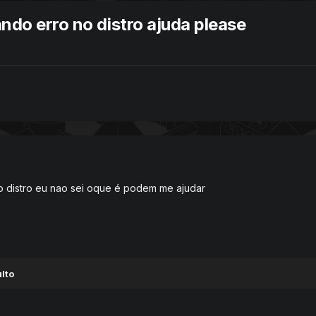
ando erro no distro ajuda please
o distro eu nao sei oque é podem me ajudar
lto