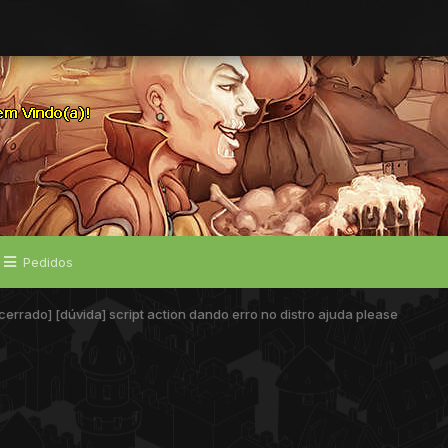
Pedidos
cerrado] [dúvida] script action dando erro no distro ajuda please