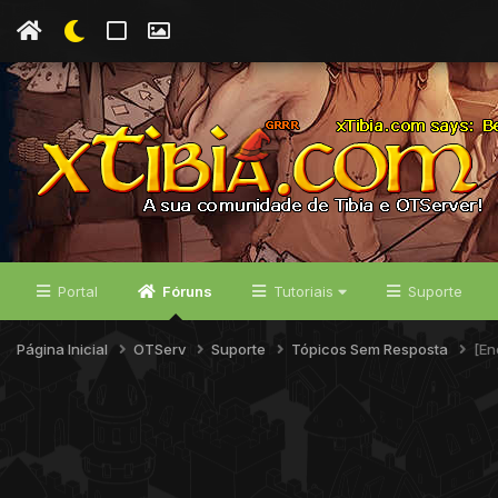
Portal
Fóruns
Tutoriais
Suporte
Página Inicial
OTServ
Suporte
Tópicos Sem Resposta
[En