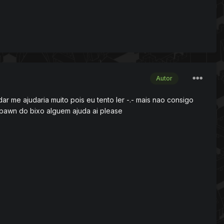
Autor
r me ajudaria muito pois eu tento ler -.- mais nao consigo
pawn do bixo alguem ajuda ai please