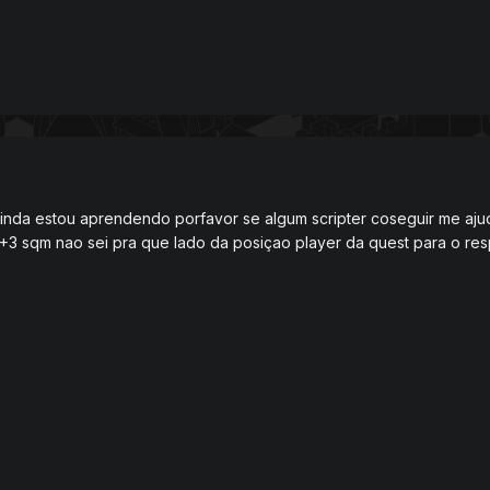
ainda estou aprendendo porfavor se algum scripter coseguir me ajuda
3 sqm nao sei pra que lado da posiçao player da quest para o res