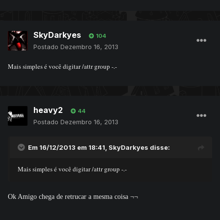
SkyDarkyes
104
Postado
Dezembro 16, 2013
Mais simples é você digitar /attr group -.-
heavy2
44
Postado
Dezembro 16, 2013
Em 16/12/2013 em 18:41, SkyDarkyes disse:
Mais simples é você digitar /attr group -.-
Ok Amigo chega de retrucar a mesma coisa ¬¬