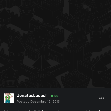
JonatasLucasf
60
Postado
Dezembro 12, 2013