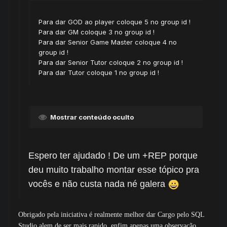
Para dar GOD ao player coloque 5 no group id !
Para dar GM coloque 3 no group id !
Para dar Senior Game Master coloque 4 no
group id !
Para dar Senior Tutor coloque 2 no group id !
Para dar Tutor coloque 1 no group id !
Mostrar conteúdo oculto
Espero ter ajudado ! De um +REP porque
deu muito trabalho montar esse tópico pra
vocês e não custa nada né galera
Obrigado pela iniciativa é realmente melhor dar Cargo pelo SQL
Studio alem de ser mais rapido, enfim apenas uma observação..