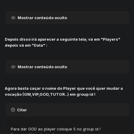
Mostrar conteúdo oculto
Depois disso irá aparecer a seguinte tela; vá em "Players"
depois vá em "Data" :
Mostrar conteúdo oculto
Agora basta caçar o nome do Player que você quer mudar a
vocação (GM,VIP,GOD,TUTOR..) em group id !
Citar
Para dar GOD ao player coloque 5 no group id !