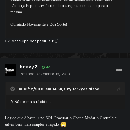
não peça Rep pois está contido nas regras punimento para o
mesmo.
Obrigado Novamente e Boa Sorte!
Ok, desculpa por pedir REP ;/
heavy2
44
Postado
Dezembro 16, 2013
Em 16/12/2013 em 14:14, SkyDarkyes disse:
/\ Não é mais rápido -.-
Logico que é basta ir no SQL Procurar o Char e Mudar o GroupId e
salvar bem mais simples e rapido