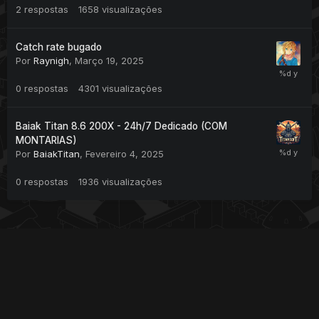
2
respostas
1658
visualizações
Catch rate bugado
Por
Raynigh
,
Março 19, 2025
0
respostas
4301
visualizações
Baiak Titan 8.6 200X - 24h/7 Dedicado (COM
MONTARIAS)
Por
BaiakTitan
,
Fevereiro 4, 2025
0
respostas
1936
visualizações