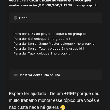
Agora basta caçar o nome do Player que você quer
mudar a vocação (GM,VIP,GOD,TUTOR..) em group id !
Citar
Para dar GOD ao player coloque 5 no group id !
Para dar GM coloque 3 no group id !
Para dar Senior Game Master coloque 4 no group id !
Para dar Senior Tutor coloque 2 no group id !
Para dar Tutor coloque 1 no group id !
Mostrar conteúdo oculto
Espero ter ajudado ! De um +REP porque deu
muito trabalho montar esse tópico pra vocês e
não custa nada né galera