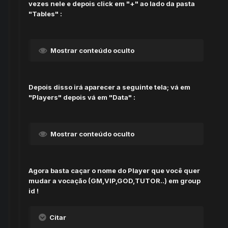
vezes nele e depois click em "+" ao lado da pasta
"Tables" :
Mostrar conteúdo oculto
Depois disso irá aparecer a seguinte tela; vá em
"Players" depois vá em "Data" :
Mostrar conteúdo oculto
Agora basta caçar o nome do Player que você quer
mudar a vocação (GM,VIP,GOD,TUTOR..) em group
id !
Citar