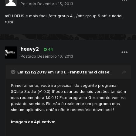
Postado
Dezembro 15, 2013
mEU DEUS e mais facil /attr group 4 , /attr group 5 aff.. tutorial
ruim
heavy2
44
Postado
Dezembro 16, 2013
Em 12/12/2013 em 18:01, FrankUzumaki disse:
Primeiramente, você irá precisar do seguinte programa:
SQLite Studio (v1.0.0) (Pode usar as demais versões também
mas recomento a 1.0.0 ! ) Este programa Geralmente vem na
pasta do servidor. Ele não é realmente um programa mas
sim um aplicativo, então não é necessário download !
Imagem do Aplicativo: