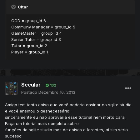
Citar
GOD = group_id 6
Communy Manager = group_id 5
GameMaster = group_id 4
Senior Tutor = group_id 3
Tutor = group_id 2
Player = group_id 1
Secular
132
Postado
Dezembro 16, 2013
Amigo tem tanta coisa que você poderia ensinar no sqlite studio
e você ensinou o desnecessário,
sinceramente eu não aprovaria esse tutorial nem morto cara.
Faça um tutorial mais completo sobre
funções do sqlite studio mas de coisas diferentes, ai sim seria
sucesso!