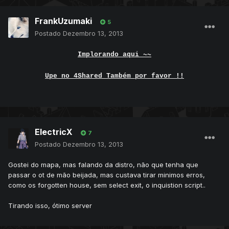
FrankUzumaki
5
Postado
Dezembro 13, 2013
Implorando aqui ~~
Upe no 4Shared Também por favor !!
ElectricX
7
Postado
Dezembro 13, 2013
Gostei do mapa, mas falando da distro, não que tenha que
passar o ot de mão beijada, mas custava tirar minimos erros,
como os forgotten house, sem select exit, o inquistion script..
Tirando isso, ótimo server