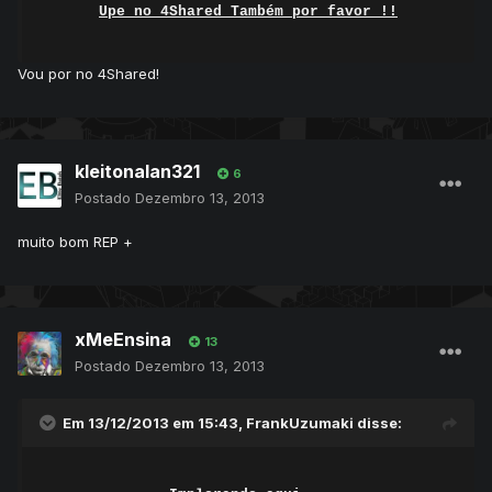
Upe no 4Shared Também por favor !!
Vou por no 4Shared!
kleitonalan321
6
Postado
Dezembro 13, 2013
muito bom REP +
xMeEnsina
13
Postado
Dezembro 13, 2013
Em 13/12/2013 em 15:43, FrankUzumaki disse: