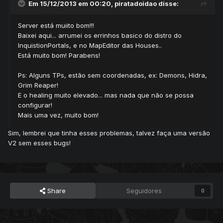
Em 15/12/2013 em 00:20, piratadoidao disse:
Server está muiito bom!!!
Baixei aqui... arrumei os errinhos basico do distro do
InquistionPortals, e no MapEditor das Houses..
Está muito bom! Parabens!
Ps: Alguns TPs, estão sem coordenadas, ex: Demons, Hidra,
Grim Reaper!
E o healing muito elevado... mas nada que não se possa
configurar!
Mais uma vez, muito bom!
Sim, lembrei que tinha esses problemas, talvez faça uma versão
V2 sem esses bugs!
Share
Seguidores
0