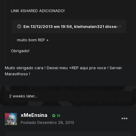
LINK 4SHARED ADICIONADO!
Em 13/12/2013 em 19:56, kleitonalan321 disse:
muito bom REP +
Obrigado!
Muito obrigado cara ! Deixei meu +REP aqui pra voce ! Server
Maravilhoso !
2 weeks later...
xMeEnsina
13
Postado
Dezembro 28, 2013