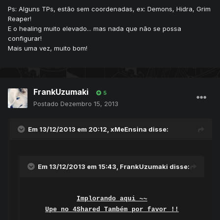
Ps: Alguns TPs, estão sem coordenadas, ex: Demons, Hidra, Grim
Reaper!
E o healing muito elevado... mas nada que não se possa
configurar!
Mais uma vez, muito bom!
FrankUzumaki
5
Postado
Dezembro 15, 2013
Em 13/12/2013 em 20:12, xMeEnsina disse:
Em 13/12/2013 em 15:43, FrankUzumaki disse:
Implorando aqui ~~
Upe no 4Shared Também por favor !!