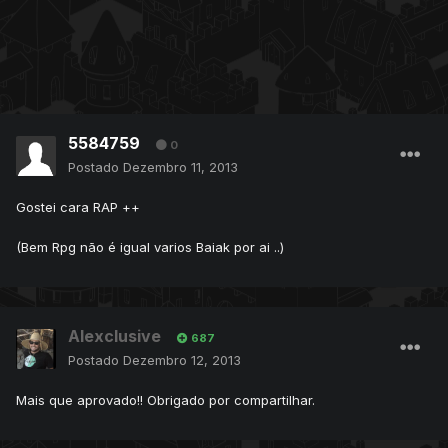
5584759
0
Postado
Dezembro 11, 2013
Gostei cara RAP ++
(Bem Rpg não é igual varios Baiak por ai ..)
Alexclusive
687
Postado
Dezembro 12, 2013
Mais que aprovado!! Obrigado por compartilhar.