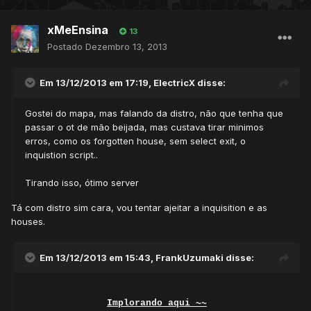
xMeEnsina
13
Postado
Dezembro 13, 2013
Em 13/12/2013 em 17:19, ElectricX disse:
Gostei do mapa, mas falando da distro, não que tenha que
passar o ot de mão beijada, mas custava tirar minimos
erros, como os forgotten house, sem select exit, o
inquistion script..
Tirando isso, ótimo server
Tá com distro sim cara, vou tentar ajeitar a inquisition e as
houses.
Em 13/12/2013 em 15:43, FrankUzumaki disse:
Implorando aqui ~~