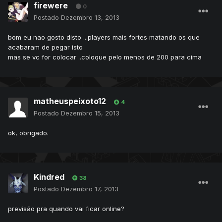
firewere
0
Postado
Dezembro 13, 2013
bom eu nao gosto disto ...players mais fortes matando os que
acabaram de pegar isto
mas se vc for colocar ..coloque pelo menos de 200 para cima
matheuspeixoto12
4
Postado
Dezembro 15, 2013
ok, obrigado.
Kindred
38
Postado
Dezembro 17, 2013
previsão pra quando vai ficar online?