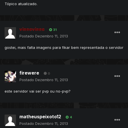
Tópico atualizado.
vinnevinne
31
Postado
Dezembro 11, 2013
gostei, mais falta imagens para fikar bem representada o servidor
firewere
0
Postado
Dezembro 11, 2013
este servidor vai ser pvp ou no-pvp?
matheuspeixoto12
4
Postado
Dezembro 11, 2013