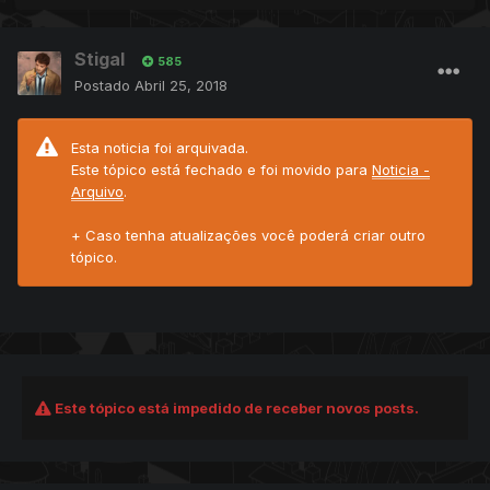
Stigal
585
Postado
Abril 25, 2018
Esta noticia foi arquivada.
Este tópico está fechado e foi movido para
Noticia -
Arquivo
.
+ Caso tenha atualizações você poderá criar outro
tópico.
Este tópico está impedido de receber novos posts.