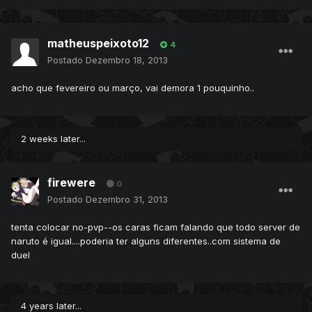
matheuspeixoto12
4
Postado
Dezembro 18, 2013
acho que fevereiro ou março, vai demora 1 pouquinho..
2 weeks later...
firewere
0
Postado
Dezembro 31, 2013
tenta colocar no-pvp--os caras ficam falando que todo server de
naruto é igual....poderia ter alguns diferentes..com sistema de
duel
4 years later...