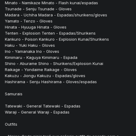
Minato - Namikaze Minato - Flash kunai/espadas
Tsunade - Senju Tsunade - Gloves
Madara - Uchiha Madara - Espadas/shurikens/gloves
Yamato - Tenzo - Gloves
Hinata - Hyuuga Hinata - Gloves
Tenten - Explosion Tenten - Espadas/Shurikens
Kankuro - Poison Kankuro - Explosion Kunai/Shurikens
Haku - Yuki Haku - Gloves
Ino - Yamanaka Ino - Gloves
Kimimaru - Kaguya Kimimaru - Espada
Shino - Aburame Shino - Shurikens/Explosion Kunai
Raikage - Yondaime Raikage - Gloves
Kakuzu - Jiongu Kakuzu - Espadas/gloves
Hashirama - Senju Hashirama - Gloves/espadas
Samurais
Tatewaki - General Tatewaki - Espadas
Waraji - General Waraji - Espadas
Outfits