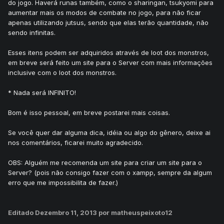
do jogo. Haverá runas também, como o sharingan, tsukyomi para
aumentar mais os modos de combate no jogo, para não ficar
apenas utilizando jutsus, sendo que elas terão quantidade, não
sendo infinitas.
Esses itens podem ser adquiridos através de loot dos monstros,
em breve será feito um site para o Server com mais informações
inclusive com o loot dos monstros.
* Nada será INFINITO!
Bom é isso pessoal, em breve postarei mais coisas.
Se você quer dar alguma dica, idéia ou algo do gênero, deixe ai
nos comentários, ficarei muito agradecido.
OBS: Alguém me recomenda um site para criar um site para o
Server? (pois não consigo fazer com o xampp, sempre da algum
erro que me impossibilita de fazer.)
Editado
Dezembro 11, 2013
por matheuspeixoto12