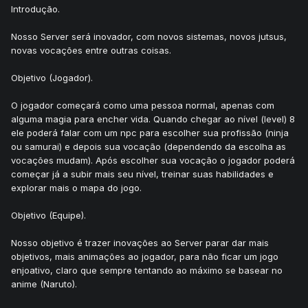
Introdução.
Nosso Server será inovador, com novos sistemas, novos jutsus,
novas vocações entre outras coisas.
Objetivo (Jogador).
O jogador começará como uma pessoa normal, apenas com
alguma magia para encher vida. Quando chegar ao nível (level) 8
ele poderá falar com um npc para escolher sua profissão (ninja
ou samurai) e depois sua vocação (dependendo da escolha as
vocações mudam). Após escolher sua vocação o jogador poderá
começar já a subir mais seu nível, treinar suas habilidades e
explorar mais o mapa do jogo.
Objetivo (Equipe).
Nosso objetivo é trazer inovações ao Server parar dar mais
objetivos, mais animações ao jogador, para não ficar um jogo
enjoativo, claro que sempre tentando ao máximo se basear no
anime (Naruto).