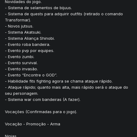
Novidades do jogo.
- Sistema de selamentos de bijuus.
- Sistema de quests para adquirir outfits (retirado o comando
Transformar).
- Novos jutsus.
- Sistema Akatsuki.
- Sistema Aliança Shinobi.
- Evento roba bandeira.
- Evento pvp por equipes.
- Evento zumbi.
- Evento survival.
- Evento invasão.
- Evento “Encontre o GOD”.
- Habilidade fits fighting agora se chama ataque rápido.
- Ataque rápido; quanto mais alta, mais rápido será o ataque do
seu personagem.
- Sistema war com bandeiras (A fazer).
Vocações (Confirmadas para o jogo).
Vocação - Promoção - Arma
Ninjas