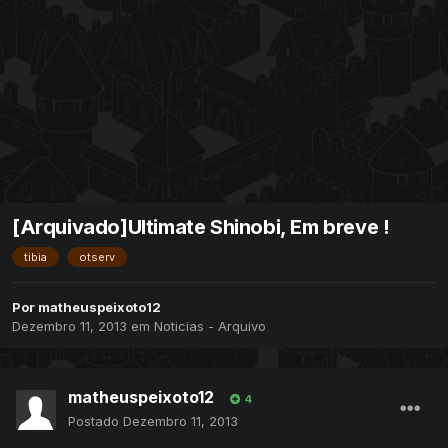
[Arquivado]Ultimate Shinobi, Em breve !
tibia
otserv
Por
matheuspeixoto12
Dezembro 11, 2013
em
Noticias - Arquivo
matheuspeixoto12
4
Postado
Dezembro 11, 2013