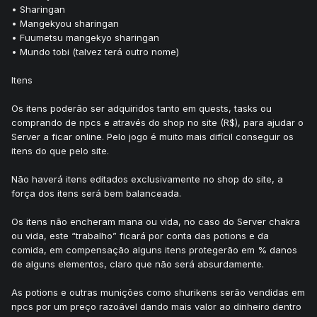
• Sharingan
• Mangekyou sharingan
• Fuumetsu mangekyo sharingan
• Mundo tobi (talvez terá outro nome)
Itens
Os itens poderão ser adquiridos tanto em quests, tasks ou
comprando de npcs e através do shop no site (R$), para ajudar o
Server a ficar online. Pelo jogo é muito mais difícil conseguir os
itens do que pelo site.
Não haverá itens editados exclusivamente no shop do site, a
força dos itens será bem balanceada.
Os itens não encheram mana ou vida, no caso do Server chakra
ou vida, este “trabalho” ficará por conta das potions e da
comida, em compensação alguns itens protegerão em % danos
de alguns elementos, claro que não será absurdamente.
As potions e outras munições como shurikens serão vendidas em
npcs por um preço razoável dando mais valor ao dinheiro dentro