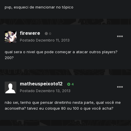
pvp, esqueci de mencionar no tópico
firewere
0
Postado
Dezembro 11, 2013
qual sera o nivel que pode começar a atacar outros players?
200?
matheuspeixoto12
4
Postado
Dezembro 13, 2013
não sei, tenho que pensar direitinho nesta parte, qual você me
aconselha? talvez eu coloque 80 ou 100 o que você acha?