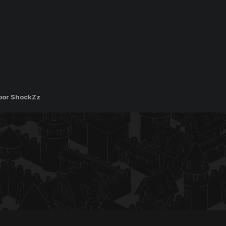
por ShockZz