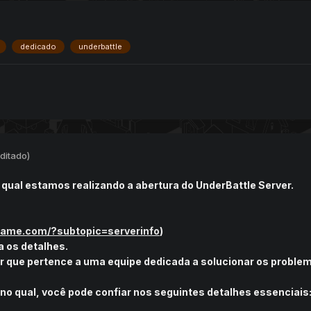
dedicado
underbattle
ditado)
o qual estamos realizando a abertura do UnderBattle Server.
egame.com/?subtopic=serverinfo
)
a os detalhes.
r que pertence a uma equipe dedicada a solucionar os proble
no qual, você pode confiar nos seguintes detalhes essenciais