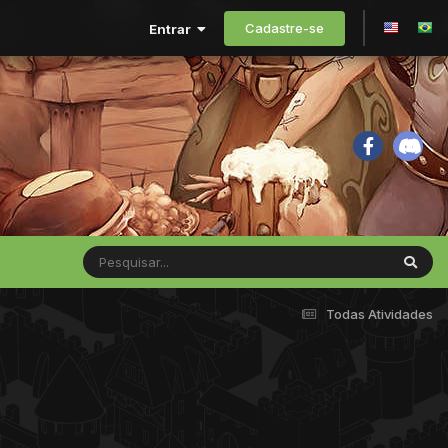
Cadastre-se
Entrar
Todas Atividades