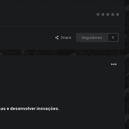
Share
Seguidores
0
mas e desenvolver inovações.
: