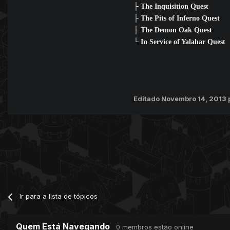
├ The Inquisition Quest
├ The Pits of Inferno Quest
├ The Demon Oak Quest
└ In Service of Yalahar Quest
Editado
Novembro 14, 2013
Ir para a lista de tópicos
Quem Está Navegando
0 membros estão online