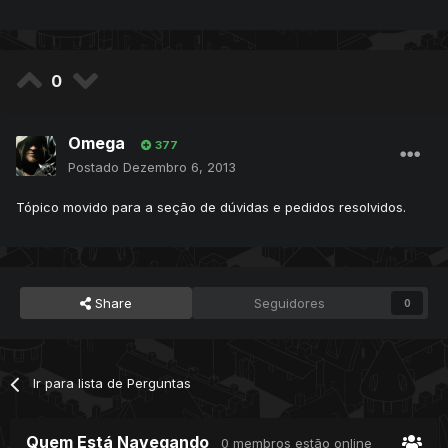
0
Omega
377
Postado
Dezembro 6, 2013
Tópico movido para a seção de dúvidas e pedidos resolvidos.
Share
Seguidores
0
Ir para lista de Perguntas
Quem Está Navegando
0 membros estão online