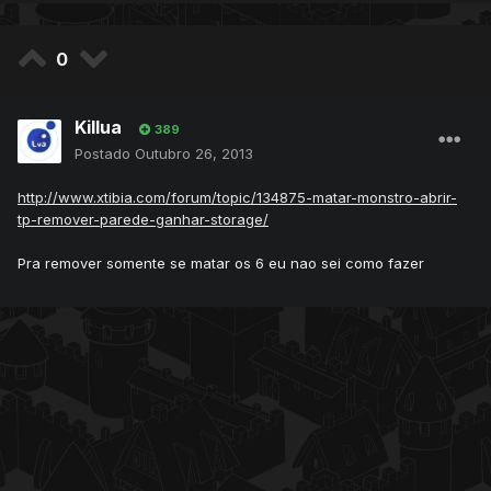
0
Killua
389
Postado
Outubro 26, 2013
http://www.xtibia.com/forum/topic/134875-matar-monstro-abrir-
tp-remover-parede-ganhar-storage/
Pra remover somente se matar os 6 eu nao sei como fazer