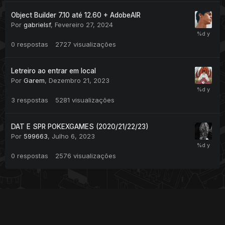
Object Builder 7.10 até 12.60 + AdobeAIR
Por
gabrielsf
,
Fevereiro 27, 2024
0
respostas
2727
visualizações
Letreiro ao entrar em local
Por
Garem
,
Dezembro 21, 2023
3
respostas
5281
visualizações
DAT E SPR POKEXGAMES (2020/21/22/23)
Por
599663
,
Julho 6, 2023
0
respostas
2576
visualizações