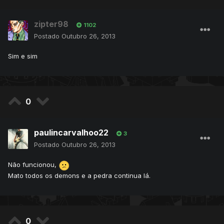
zipter98
1102
Postado
Outubro 26, 2013
Sim e sim
0
paulincarvalhoo22
3
Postado
Outubro 26, 2013
Não funcionou,
Mato todos os demons e a pedra continua lá.
0