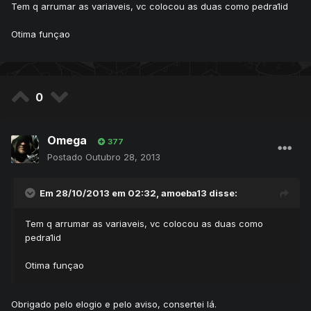
Tem q arrumar as variaveis, vc colocou as duas como pedra1id
Otima funçao
0
Omega
377
Postado
Outubro 28, 2013
Em 28/10/2013 em 02:32, amoeba13 disse:
Tem q arrumar as variaveis, vc colocou as duas como
pedra1id
Otima funçao
Obrigado pelo elogio e pelo aviso, consertei lá.