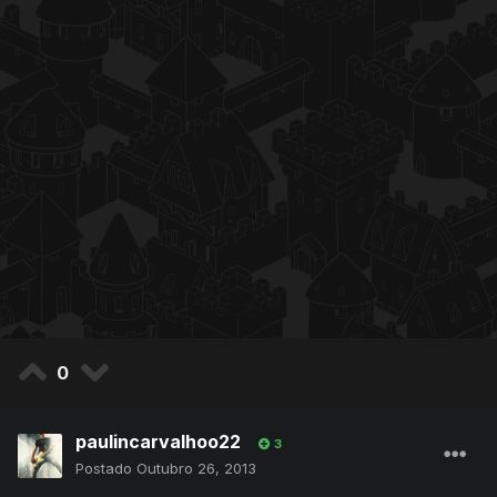
0
paulincarvalhoo22
3
Postado
Outubro 26, 2013