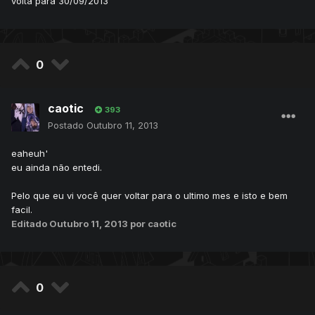
volta para 30/09/2013
0
caotic
393
Postado
Outubro 11, 2013
eaheuh'
eu ainda não entedi.
Pelo que eu vi você quer voltar para o ultimo mes e isto e bem
facil.
Editado
Outubro 11, 2013
por caotic
0