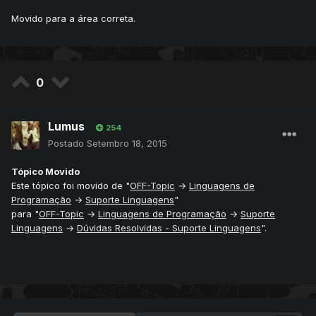
Movido para a área correta.
0
Lumus
254
Postado
Setembro 18, 2015
Tópico Movido
Este tópico foi movido de "
OFF-Topic
→
Linguagens de
Programação
→
Suporte Linguagens
"
para "
OFF-Topic
→
Linguagens de Programação
→
Suporte
Linguagens
→
Dúvidas Resolvidas - Suporte Linguagens
".