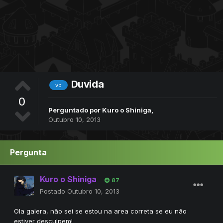
Duvida
vb
0
Perguntado por
Kuro o Shiniga
,
Outubro 10, 2013
Pergunta
Kuro o Shiniga
87
Postado
Outubro 10, 2013
Ola galera, não sei se estou na area correta se eu não
estiver desculpem!