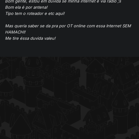
Bom gente, estou em duvida se minha internet é via radio ;s
Bom ela é por antena!
Tipo tem o roteador e etc aqui!
Mas queria saber se da pra por OT online com essa Internet SEM
HAMACHI!
Me tire éssa duvida valeu!