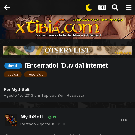
[Encerrado] [Duvida] Internet
dúvida
duvida
resolvido
Por
MythSoft
Agosto 15, 2013
em
Tópicos Sem Resposta
MythSoft
13
Postado
Agosto 15, 2013