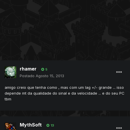
rhamer
5
Postado
Agosto 15, 2013
amigo creio que tenha como , mas com um lag +/- grande ... isso
depende mt da qualidade do sinal e da velocidade ... e do seu PC
tbm
MythSoft
13