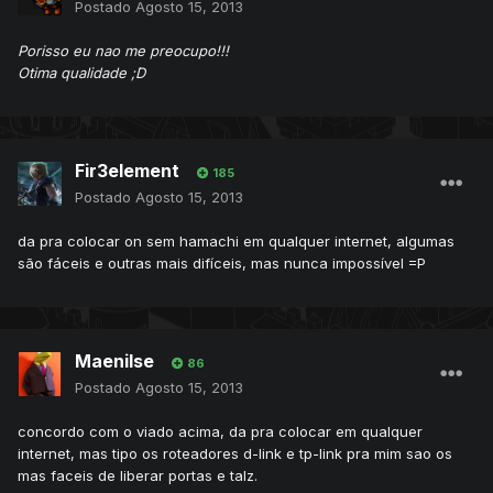
Postado
Agosto 15, 2013
Porisso eu nao me preocupo!!!
Otima qualidade ;D
Fir3element
185
Postado
Agosto 15, 2013
da pra colocar on sem hamachi em qualquer internet, algumas
são fáceis e outras mais difíceis, mas nunca impossível =P
Maenilse
86
Postado
Agosto 15, 2013
concordo com o viado acima, da pra colocar em qualquer
internet, mas tipo os roteadores d-link e tp-link pra mim sao os
mas faceis de liberar portas e talz.