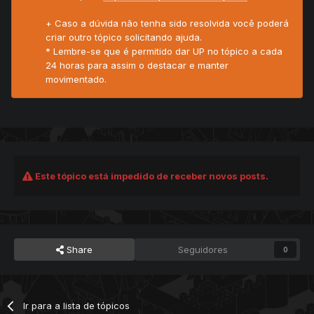
+ Caso a dúvida não tenha sido resolvida você poderá
criar outro tópico solicitando ajuda.
* Lembre-se que é permitido dar UP no tópico a cada
24 horas para assim o destacar e manter
movimentado.
Este tópico está impedido de receber novos posts.
Share
Seguidores
0
Ir para a lista de tópicos