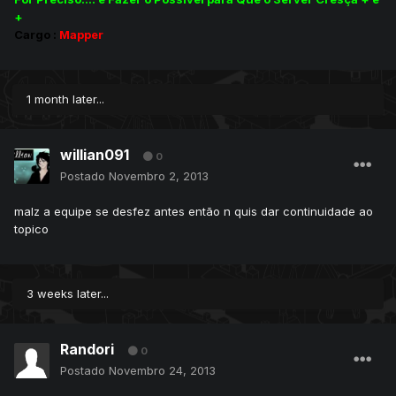
+
Cargo :
Mapper
1 month later...
willian091
0
Postado
Novembro 2, 2013
malz a equipe se desfez antes então n quis dar continuidade ao
topico
3 weeks later...
Randori
0
Postado
Novembro 24, 2013