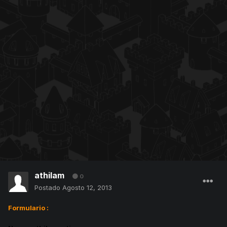
athilam
0
Postado
Agosto 12, 2013
Formulario :