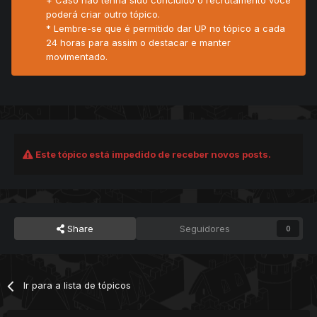
+ Caso não tenha sido concluido o recrutamento você
poderá criar outro tópico.
* Lembre-se que é permitido dar UP no tópico a cada
24 horas para assim o destacar e manter
movimentado.
Este tópico está impedido de receber novos posts.
Share
Seguidores
0
Ir para a lista de tópicos