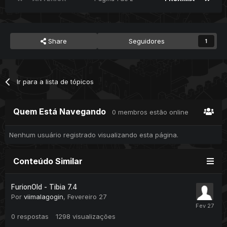
Share
Seguidores
1
Ir para a lista de tópicos
Quem Está Navegando
0 membros estão online
Nenhum usuário registrado visualizando esta página.
Conteúdo Similar
FurionOld - Tibia 7.4
Por
viimalagogin
,
Fevereiro 27
0
respostas
1298
visualizações