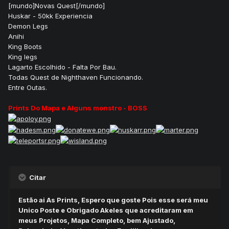
[mundo]Novas Quest[/mundo]
Huskar - 50kk Experiencia
Demon Legs
Anihi
King Boots
King legs
Lagarto Escolhido - Falta Por Bau.
Todas Quest de Nighthaven Funcionando.
Entre Outas.
Prints Do Mapa e Alguns monstro - BOSS
Citar
Estão ai As Prints, Espero que goste Pois esse será meu
Unico Poste e Obrigado Akeles que acreditaram em
meus Projetos, Mapa Completo, bem Ajustado,