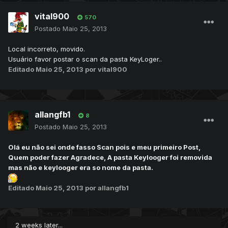
vital900
570
Postado
Maio 25, 2013
Local incorreto, movido.
Usuário favor postar o scan da pasta KeyLoger..
Editado
Maio 25, 2013
por vital900
allangfb1
8
Postado
Maio 25, 2013
Olá eu não sei onde fasso Scan pois e meu primeiro Post,
Quem poder fazer Agradece, A pasta Keylooger foi removida
mas não e keylooger era so nome da pasta.
Editado
Maio 25, 2013
por allangfb1
2 weeks later...