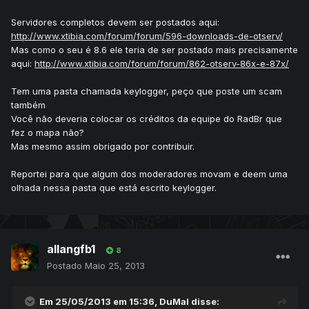
Servidores completos devem ser postados aqui:
http://www.xtibia.com/forum/forum/596-downloads-de-otserv/
Mas como o seu é 8.6 ele teria de ser postado mais precisamente
aqui:
http://www.xtibia.com/forum/forum/862-otserv-86x-e-87x/
Tem uma pasta chamada keylogger, peço que poste um scam
também
Você não deveria colocar os créditos da equipe do RadBr que
fez o mapa não?
Mas mesmo assim obrigado por contribuir.
Reportei para que algum dos moderadores movam e deem uma
olhada nessa pasta que está escrito keylogger.
allangfb1
8
Postado
Maio 25, 2013
Em 25/05/2013 em 15:36, DuMal disse: