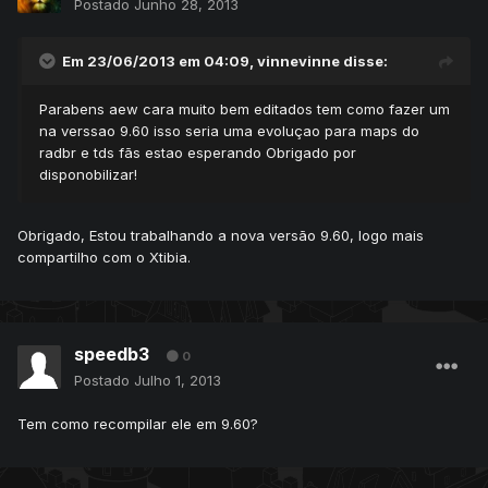
Postado
Junho 28, 2013
Em 23/06/2013 em 04:09, vinnevinne disse:
Parabens aew cara muito bem editados tem como fazer um
na verssao 9.60 isso seria uma evoluçao para maps do
radbr e tds fãs estao esperando Obrigado por
disponobilizar!
Obrigado, Estou trabalhando a nova versão 9.60, logo mais
compartilho com o Xtibia.
speedb3
0
Postado
Julho 1, 2013
Tem como recompilar ele em 9.60?