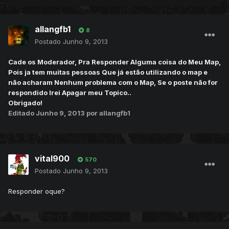
allangfb1
8
Postado
Junho 9, 2013
Cade os Moderador, Pra Responder Alguma coisa do Meu Map,
Pois ja tem muitas pessoas Que já estão utilizando o map e
não acharam Nenhum problema com o Map, Se o poste não for
respondido Irei Apagar meu Topico..
Obrigado!
Editado
Junho 9, 2013
por allangfb1
vital900
570
Postado
Junho 9, 2013
Responder oque?