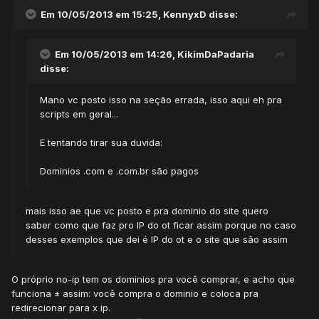
Em 10/05/2013 em 15:25, KennyxD disse:
Em 10/05/2013 em 14:26, KikimDaPadaria
disse:
Mano vc posto isso na seção errada, isso aqui eh pra
scripts em geral...
E tentando tirar sua duvida:
Dominios .com e .com.br são pagos
mais isso ae que vc posto e pra dominio do site quero
saber como que faz pro IP do ot ficar assim porque no caso
desses exemplos que dei é IP do ot e o site que são assim
O próprio no-ip tem os dominios pra você comprar, e acho que
funciona ± assim: você compra o dominio e coloca pra
redirecionar para x ip.