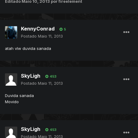
Editado
Maio 10, 2013
por fireelement
KennyConrad
5
Postado
Maio 11, 2013
atah vlw duvida sanada
SkyLigh
453
Postado
Maio 11, 2013
Duvida sanada
Movido
SkyLigh
453
Postado
Maio 11, 2013