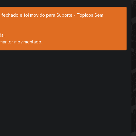
tá fechado e foi movido para
Suporte - Tópicos Sem
da.
 manter movimentado.