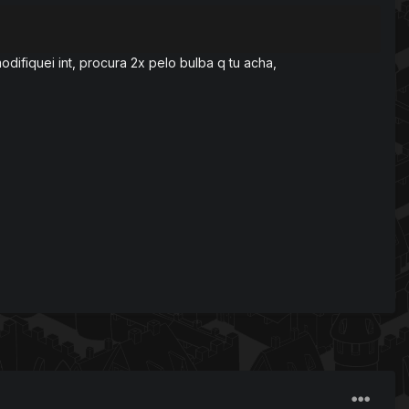
odifiquei int, procura 2x pelo bulba q tu acha,