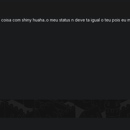
m coisa com shiny huaha..o meu status n deve ta igual o teu pois eu m