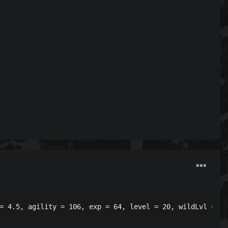
= 4.5, agility = 106, exp = 64, level = 20, wildLvl = 20