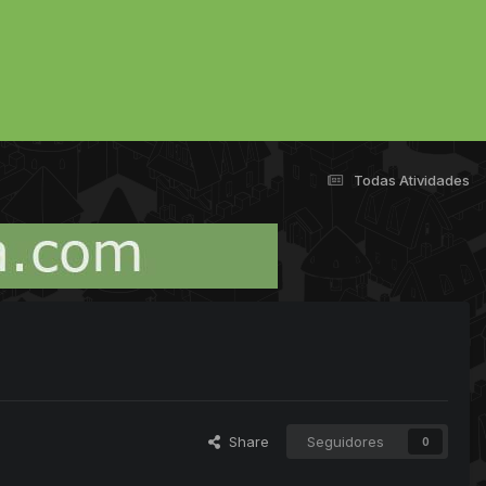
Todas Atividades
Share
Seguidores
0