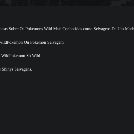
Coisas Sobre Os Pokemons Wild Mais Conhecidos como Selvagens De Um Modo
 WildPokemon Ou Pokemon Selvagem
 WildPokemon Só Wild
 Shinys Selvagens.