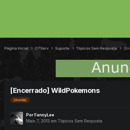
Página Inicial
OTServ
Suporte
Tópicos Sem Resposta
[En
[Encerrado] WildPokemons
[duvida]
Por
FannyLee
Maio 7, 2013
em
Tópicos Sem Resposta