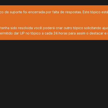
co de suporte foi encerrada por falta de respostas. Este tópico es
tenha sido resolvida você poderá criar outro tópico solicitando aju
ermitido dar UP no tópico a cada 24 horas para assim o destacar e