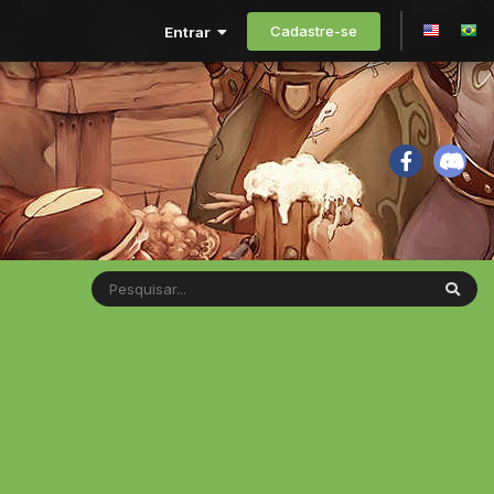
Cadastre-se
Entrar