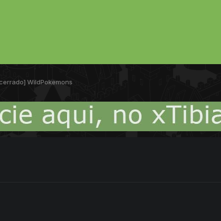
cerrado] WildPokemons