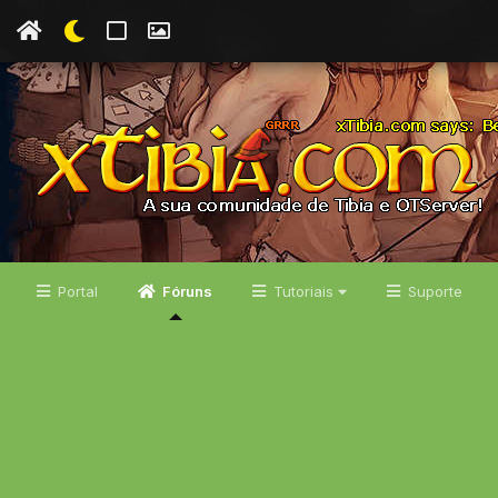
Portal
Fóruns
Tutoriais
Suporte