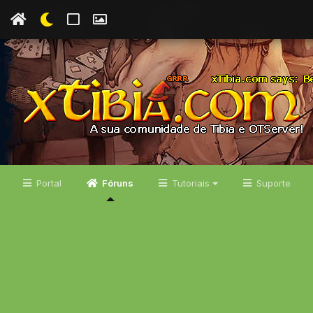
Portal
Fóruns
Tutoriais
Suporte