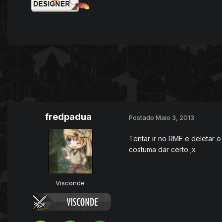
fredpadua
Postado
Maio 3, 2013
Tentar ir no RME e deletar o
costuma dar certo ;x
Visconde