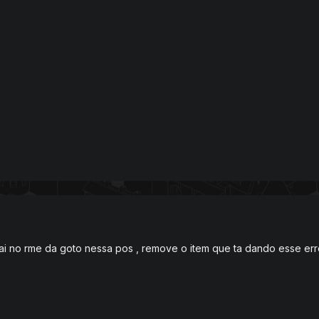
i no rme da goto nessa pos , remove o item que ta dando esse erro