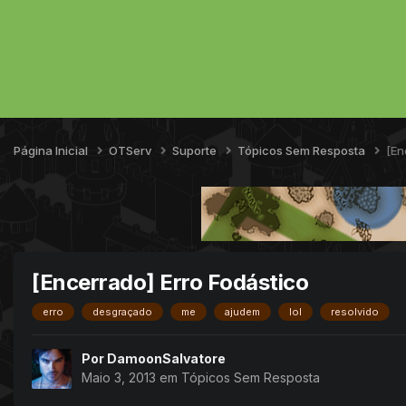
Página Inicial
OTServ
Suporte
Tópicos Sem Resposta
[En
[Encerrado] Erro Fodástico
erro
desgraçado
me
ajudem
lol
resolvido
Por
DamoonSalvatore
Maio 3, 2013
em
Tópicos Sem Resposta