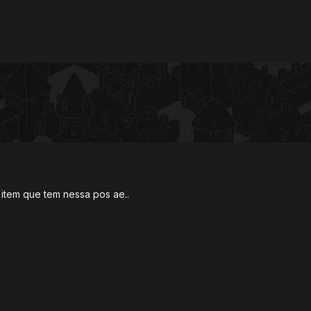
 item que tem nessa pos ae..