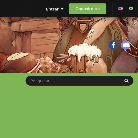
Cadastre-se
Entrar