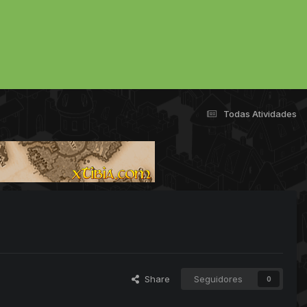
Todas Atividades
Share
Seguidores
0