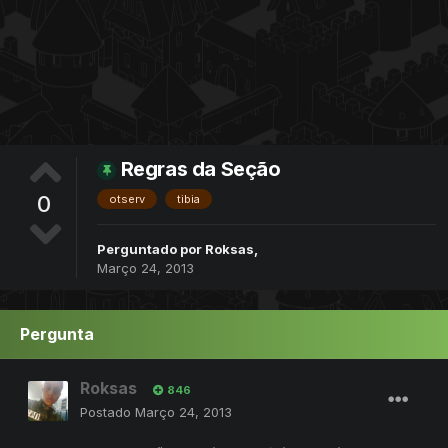
Regras da Seção
0
otserv
tibia
Perguntado por
Roksas
,
Março 24, 2013
Pergunta
Roksas
846
Postado
Março 24, 2013