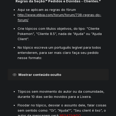
Regras da Seção:" Pedidos e Dúvidas - Clientes."
Aqui se aplicam as regras do fórum
http://www.xtibia.com/forum/forum/738-regras-do-
forum/
Crie tópicos com títulos objetivos, do tipo: "Cliente
Pokemon", "Cliente 8.5", nada de "Ajuda" ou "Ajuda
Client".
No tópico escreva um português legível para todos
entenderem, para ser mais claro faça seu pedido
nesse formato:
Mostrar conteúdo oculto
Tópicos sem movimento do autor ou da comunidade,
durante 10 dias serão movidos para a Lixeira.
Floodar no tópico, desviar o assunto dele, falar coisas
sem sentido como: "Oi", "Ajuda?", "Seu client é lixo", o
autor da mensagem será
NEGATIVADO.