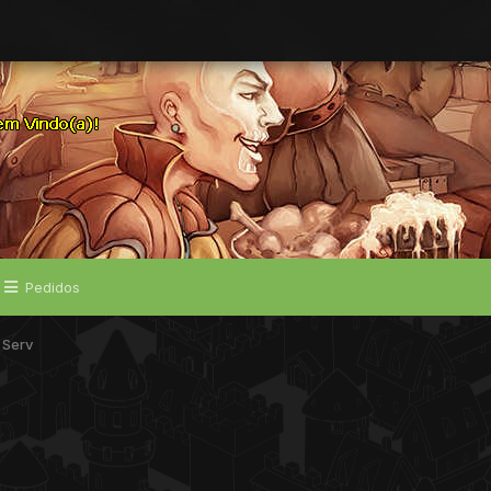
Pedidos
 Serv