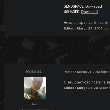
SENDSPACE:
Download
4SHARED:
Download
Aviso o mapa nao é meu em
Editado
Março 22, 2013
por
Roksas
Postado
Março 21, 2013
(edita
O seu download ficará na s
Editado
Março 21, 2013
por 
Herói