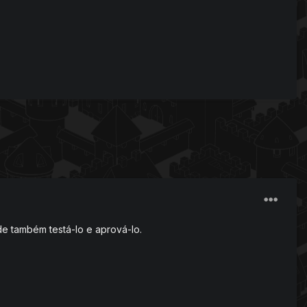
e também testá-lo e aprová-lo.