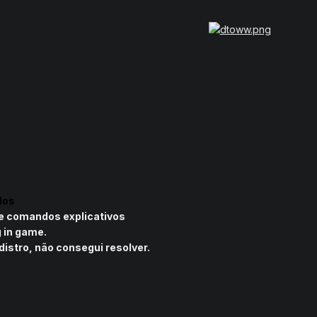
dos
e comandos explicativos
 in game.
istro, não consegui resolver.