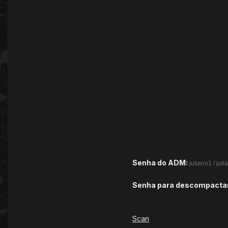
Senha do ADM:
juliano1 / juli
Senha para descompactar
Scan