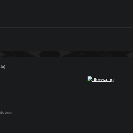
do)
ndo aqui