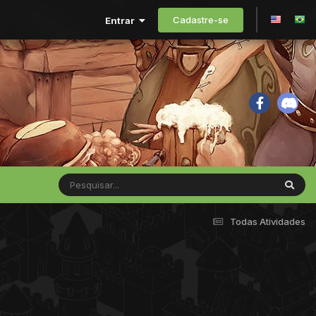
Cadastre-se
Entrar
Todas Atividades