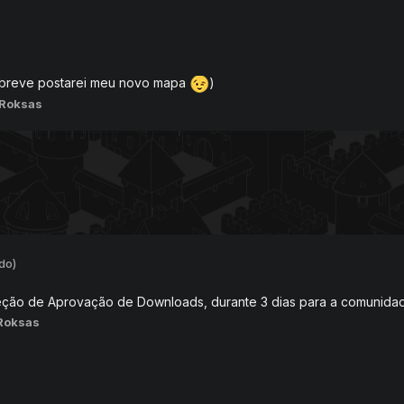
breve postarei meu novo mapa
)
 Roksas
do)
eção de Aprovação de Downloads, durante 3 dias para a comunidad
Roksas