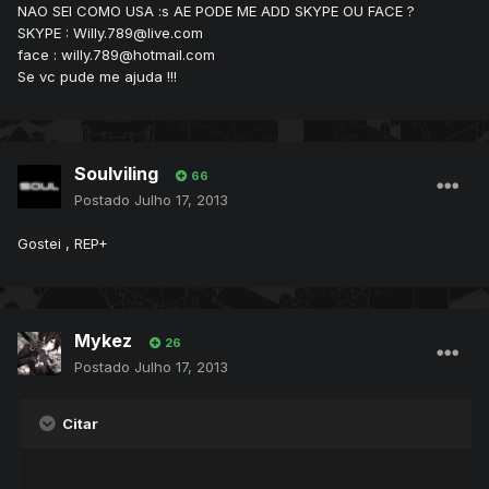
NAO SEI COMO USA :s AE PODE ME ADD SKYPE OU FACE ?
SKYPE : Willy.789@live.com
face : willy.789@hotmail.com
Se vc pude me ajuda !!!
Soulviling
66
Postado
Julho 17, 2013
Gostei , REP+
Mykez
26
Postado
Julho 17, 2013
Citar