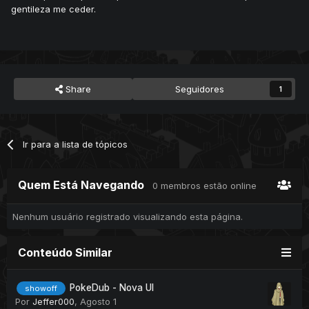
gentileza me ceder.
Share
Seguidores
1
Ir para a lista de tópicos
Quem Está Navegando
0 membros estão online
Nenhum usuário registrado visualizando esta página.
Conteúdo Similar
PokeDub - Nova UI
showoff
Por
Jeffer000
,
Agosto 1