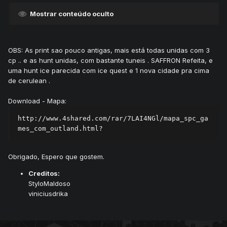
Mostrar conteúdo oculto
OBS: As print sao pouco antigas, mais está todas unidas com 3
cp .. e as hunt unidas, com bastante tuneis . SAFFRON Refeita, e
uma hunt ice parecida com ice quest e 1 nova cidade pra cima
de cerulean .
Download - Mapa:
http://www.4shared.com/rar/7LAI4NGl/mapa_spc_ga
Obrigado, Espero que gostem.
Creditos:
StyloMaldoso
viniciusdrika