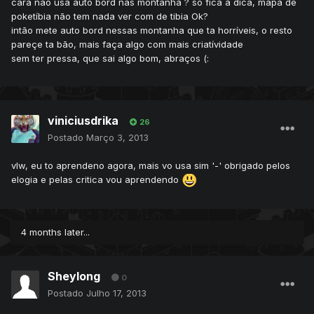
cara não usa auto bord nas montanha ? só fica a dica, mapa de
poketíbia não tem nada ver com de tibia Ok?
intão mete auto bord nessas montanha que ta horríveis, o resto
pareçe ta bão, mais faça algo com mais criatívidade
sem ter pressa, que sai algo bom, abraços (:
viniciusdrika
26
Postado
Março 3, 2013
vlw, eu to aprendeno agora, mais vo usa sim '-' obrigado pelos
elogia e pelas critica vou aprendendo
4 months later...
Sheylong
0
Postado
Julho 17, 2013