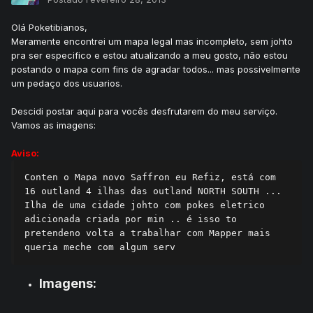
Olá Poketibianos,
Meramente encontrei um mapa legal mas incompleto, sem johto
pra ser especifico e estou atualizando a meu gosto, não estou
postando o mapa com fins de agradar todos... mas possivelmente
um pedaço dos usuarios.
Descidi postar aqui para vocês desfrutarem do meu serviço.
Vamos as imagens:
Aviso:
Conten o Mapa novo Saffron eu Refiz, está com 
16 outland 4 ilhas das outland NORTH SOUTH ... 
Ilha de uma cidade johto com pokes eletrico 
adicionada criada por min .. é isso to 
pretendeno volta a trabalhar com Mapper mais 
queria meche com algum serv 
Imagens: