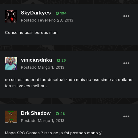
SkyDarkyes
104
Postado
Fevereiro 28, 2013
Conselho,usar bordas man
viniciusdrika
26
Postado
Março 1, 2013
eu sei essas print tao desatualizada mais eu uso sim e as outland
tao mil vezes melhor .
Drk Shadow
48
Postado
Março 1, 2013
Mapa SPC Games ? isso ae ja foi postado mano ;/