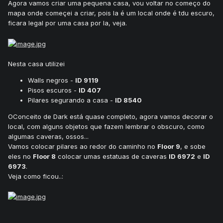
Agora vamos criar uma pequena casa, vou voltar no começo do
mapa onde começei a criar, pois la é um local onde é tdu escuro,
ficara legal por uma casa por la, veja.
Nesta casa utilizei
Walls negros -
ID 9119
Pisos escuros -
ID 407
Pilares segurando a casa -
ID 8540
OConceito de Dark está quase completo, agora vamos decorar o
local, com alguns objetos que fazem lembrar o obscuro, como
algumas caveras, ossos...
Vamos colocar pilares ao redor do caminho no
Floor 9
, e sobe
eles no
Floor 8
colocar umas estatuas de caveras
ID 6972
e
ID
6973
.
Veja como ficou..: