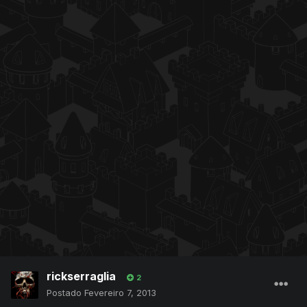
rickserraglia
2
Postado
Fevereiro 7, 2013