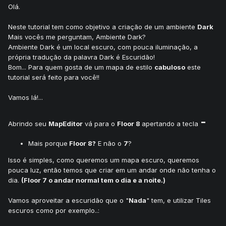
Olá.
Neste tutorial tem como objetivo a criação de um ambiente
Dark
Mais vocês me perguntam, Ambiente Dark?
Ambiente Dark é um local escuro, com pouca iluminação, a
própria tradução da palavra Dark é Escuridão!
Bom... Para quem gosta de um mapa de estilo
cabuloso
este
tutorial será feito para você!!
Vamos lá!...
-
Abrindo seu
MapEditor
vá para o
Floor 8
apertando a tecla
Mais porque
Floor 8?
E não o
7
?
Isso é simples, como queremos um mapa escuro, queremos
pouca luz, então temos que criar em um andar onde não tenha o
dia.
(Floor 7 o andar normal tem o dia e a noite.)
Vamos aproveitar a escuridão que o "
Nada
" tem, e utilizar Tiles
escuros como por exemplo..: