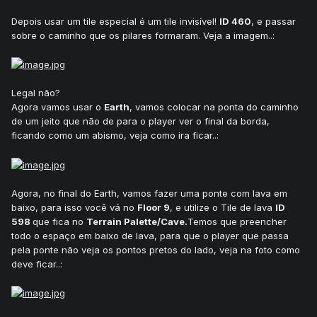
Depois usar um tile especial é um tile invisível!
ID 460
, e passar
sobre o caminho que os pilares formaram. Veja a imagem..:
Legal não?
Agora vamos usar o
Earth
, vamos colocar na ponta do caminho
de um jeito que não de para o player ver o final da borda,
ficando como um abismo, veja como ira ficar..:
Agora, no final do Earth, vamos fazer uma ponte com lava em
baixo, para isso você vá no
Floor 9
, e utilize o Tile de lava
ID
598
que fica no
Terrain Palette/Cave.
Temos que preencher
todo o espaço em baixo de lava, para que o player que passa
pela ponte não veja os pontos pretos do lado, veja na foto como
deve ficar..: