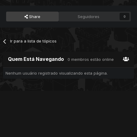
Share
Seguidores
0
Ir para a lista de tópicos
Quem Está Navegando
0 membros estão online
Nenhum usuário registrado visualizando esta página.