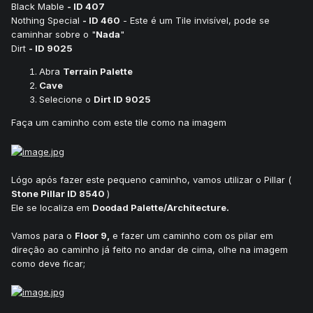
Black Mable
- ID 407
Nothing Special
- ID 460
- Este é um Tile invisível, pode se
caminhar sobre o "
Nada
"
Dirt
- ID 9025
Abra
Terrain Palette
Cave
Selecione o
Dirt ID 9025
Faça um caminho com este tile como na imagem
Lógo após fazer este pequeno caminho, vamos utilizar o Pillar (
Stone Pillar ID 8540
)
Ele se localiza em
Doodad Palette/Architecture.
Vamos para o
Floor 9,
e fazer um caminho com os pilar em
direção ao caminho já feito no andar de cima, olhe na imagem
como deve ficar;