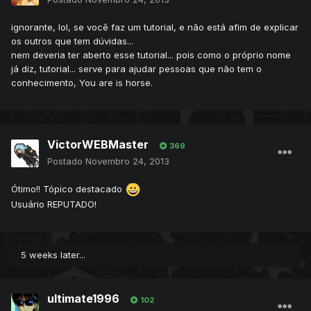
ignorante, lol, se você faz um tutorial, e não está afim de explicar
os outros que tem dúvidas...
nem deveria ter aberto esse tutorial... pois como o próprio nome
já diz, tutorial... serve para ajudar pessoas que não tem o
conhecimento, You are is horse.
VictorWEBMaster
369
Postado
Novembro 24, 2013
Ótimo!! Tópico destacado
Usuário REPUTADO!
5 weeks later...
ultimate1996
102