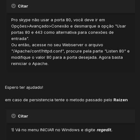
Citar
Pro skype não usar a porta 80, você deve ir em
Opções>Avançado>Conexão e desmarque a opção "Usar
portas 80 e 443 como alternativa para conexões de
entrada".
Ou então, acesse no seu Webserver o arquivo
"/Apache/conf/httpd.conf", procure pela parte "Listen 80" e
modifique o valor 80 para a porta desejada. Agora basta
reiniciar o Apache.
Espero ter ajudado!
em caso de persistencia tente o metodo passado pelo
Raizen
Citar
1) Vá no menu INICIAR no Windows e digite
regedit.