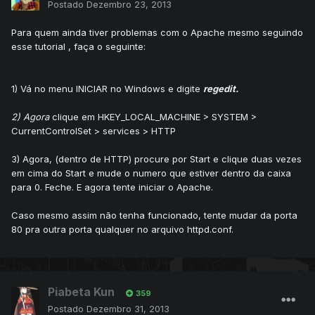
Postado
Dezembro 23, 2013
Para quem ainda tiver problemas com o Apache mesmo seguindo
esse tutorial , faça o seguinte:
1) Vá no menu INICIAR no Windows e digite
regedit.
2) Agora
clique em HKEY_LOCAL_MACHINE > SYSTEM >
CurrentControlSet > services > HTTP
3) Agora, (dentro de HTTP) procure por Start e clique duas vezes
em cima do Start e mude o numero que estiver dentro da caixa
para 0. Feche. E agora tente iniciar o Apache.
Caso mesmo assim não tenha funcionado, tente mudar da porta
80 pra outra porta qualquer no arquivo httpd.conf.
Piabeta Kun
359
Postado
Dezembro 31, 2013