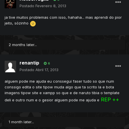
Postado
Fevereiro 8, 2013
ja tive muitos problemas com isso, hahaha... mas aprendi do pior
jeito, sózinho
2 months later...
renantip
6
Postado
Abril 17, 2013
alguem pode me ajuda eu conssegui faser tudo so que num
conssigo edita o site tipow muda algo que ta scrito la e bota
imagens tipow site e xampp so que e de naruto tibia o template
REP ++
deli e outro num e o gesior alguem pode me ajuda e
1 month later...