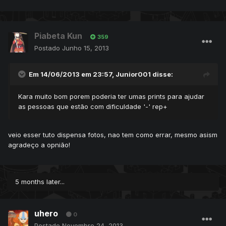
Piabeta Kun
359
Postado
Junho 15, 2013
Em 14/06/2013 em 23:57, Junior001 disse:
Kara muito bom porem poderia ter umas prints para ajudar
as pessoas que estão com dificuldade '-' rep+
veio esser tuto dispensa fotos, nao tem como errar, mesmo asism
agradeço a opnião!
5 months later...
uhero
0
Postado
Novembro 24, 2013