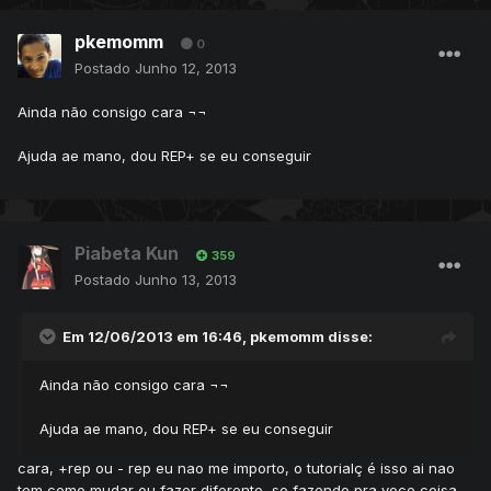
pkemomm
0
Postado
Junho 12, 2013
Ainda não consigo cara ¬¬
Ajuda ae mano, dou REP+ se eu conseguir
Piabeta Kun
359
Postado
Junho 13, 2013
Em 12/06/2013 em 16:46, pkemomm disse:
Ainda não consigo cara ¬¬
Ajuda ae mano, dou REP+ se eu conseguir
cara, +rep ou - rep eu nao me importo, o tutorialç é isso ai nao
tem como mudar ou fazer diferente, so fazendo pra voce coisa