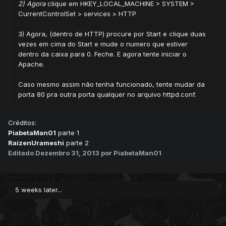
2) Agora
clique em HKEY_LOCAL_MACHINE > SYSTEM >
CurrentControlSet > services > HTTP
3) Agora, (dentro de HTTP) procure por Start e clique duas
vezes em cima do Start e mude o numero que estiver
dentro da caixa para 0. Feche. E agora tente iniciar o
Apache.
Caso mesmo assim não tenha funcionado, tente mudar da
porta 80 pra outra porta qualquer no arquivo httpd.conf.
Créditos:
PiabetaMan01
parte 1
RaizenUrameshi
parte 2
Editado
Dezembro 31, 2013
por PiabetaMan01
5 weeks later...