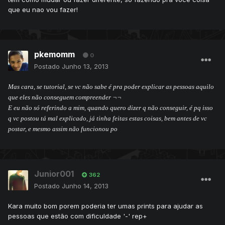
que eu nao vou fazer!
pkemomm
0
Postado
Junho 13, 2013
Mas cara, se tutorial, se vc não sabe é pra poder explicar as pessoas aquilo
que eles não conseguem compreender ¬¬
E eu não só referindo a mim, quando quero dizer q não conseguir, é pq isso
q vc postou tá mal explicado, já tinha feitas estas coisas, bem antes de vc
postar, e mesmo assim não funcionou po
Junior001
362
Postado
Junho 14, 2013
Kara muito bom porem poderia ter umas prints para ajudar as
pessoas que estão com dificuldade '-' rep+