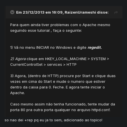
Em 23/12/2013 em 16:09, RaizenUrameshi disse:
Para quem ainda tiver problemas com o Apache mesmo
seguindo esse tutorial , faça o seguinte:
1) Vá no menu INICIAR no Windows e digite
regedit.
2) Agora
clique em HKEY_LOCAL_MACHINE > SYSTEM >
CurrentControlSet > services > HTTP
3) Agora, (dentro de HTTP) procure por Start e clique duas
vezes em cima do Start e mude o numero que estiver
dentro da caixa para 0. Feche. E agora tente iniciar o
Apache.
Caso mesmo assim não tenha funcionado, tente mudar da
porta 80 pra outra porta qualquer no arquivo httpd.conf.
so nao dei +rep pq eu ja to sem, adicionado ao topico!