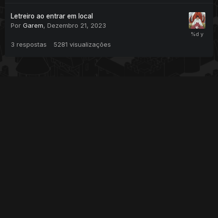
Letreiro ao entrar em local
Por
Garem
,
Dezembro 21, 2023
3
respostas
5281
visualizações