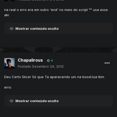
na real o erro era em outro 'end' no meio do script ^^ usa esse
aki
Mostrar conteúdo oculto
Chapalirous
4
Postado
Dezembro 24, 2012
Deu Certo Slicer Só que Ta aparacendo um na boost.lua tbm
erro:
Mostrar conteúdo oculto