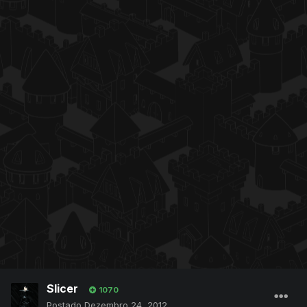
Slicer
1070
Postado
Dezembro 24, 2012