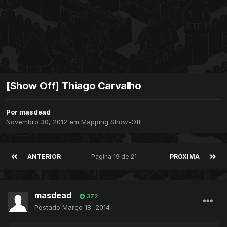
[Show Off] Thiago Carvalho
Por
masdead
Novembro 30, 2012
em
Mapping Show-Off
ANTERIOR
Página 19 de 21
PRÓXIMA
masdead
372
Postado
Março 18, 2014