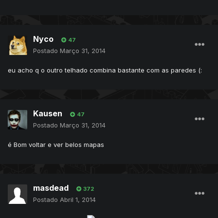
Nyco
47
Postado
Março 31, 2014
eu acho q o outro telhado combina bastante com as paredes (:
Kausen
47
Postado
Março 31, 2014
é Bom voltar e ver belos mapas
masdead
372
Postado
Abril 1, 2014