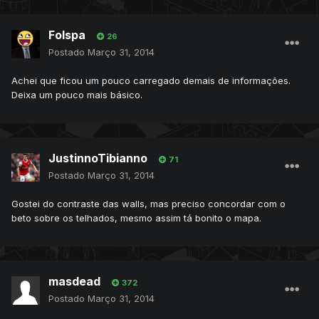
Folspa
26
Postado
Março 31, 2014
Achei que ficou um pouco carregado demais de informações.
Deixa um pouco mais básico.
JustinnoTibianno
71
Postado
Março 31, 2014
Gostei do contraste das walls, mas preciso concordar com o
beto sobre os telhados, mesmo assim tá bonito o mapa.
masdead
372
Postado
Março 31, 2014