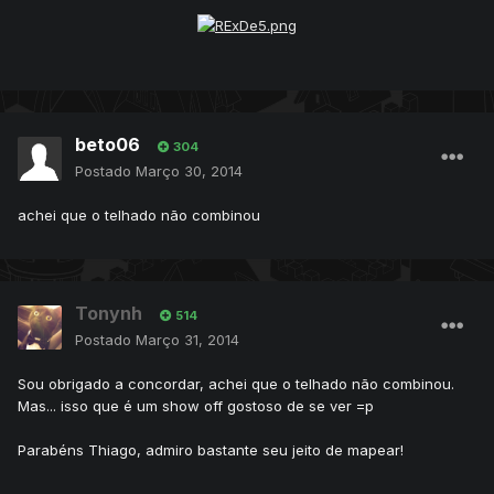
beto06
304
Postado
Março 30, 2014
achei que o telhado não combinou
Tonynh
514
Postado
Março 31, 2014
Sou obrigado a concordar, achei que o telhado não combinou.
Mas... isso que é um show off gostoso de se ver =p
Parabéns Thiago, admiro bastante seu jeito de mapear!