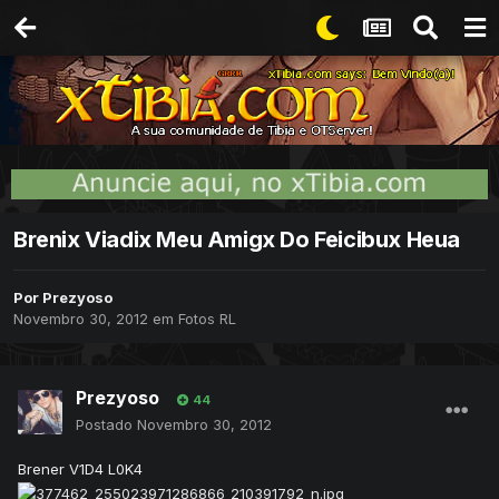
Brenix Viadix Meu Amigx Do Feicibux Heua
Por
Prezyoso
Novembro 30, 2012
em
Fotos RL
Prezyoso
44
Postado
Novembro 30, 2012
Brener V1D4 L0K4