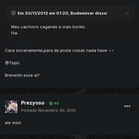
Em 30/11/2012 em 01:20, Budweiiser disse:
Meu cachorro cagando e mais bonito.
Flw
Cara sinceramente,para de posta coisas nada have ¬¬
@Topic
Brenerlm esse ai?
Prezyoso
44
Postado
Novembro 30, 2012
ele msm