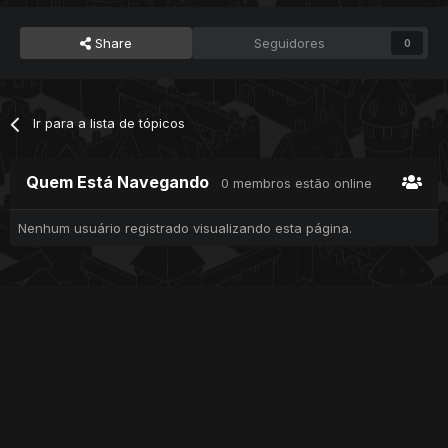
Share
Seguidores
0
Ir para a lista de tópicos
Quem Está Navegando
0 membros estão online
Nenhum usuário registrado visualizando esta página.