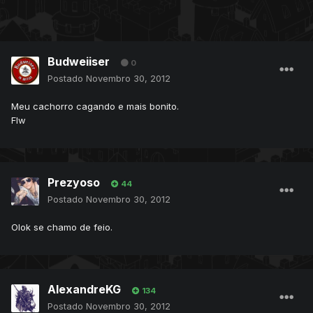
Budweiiser
0
Postado
Novembro 30, 2012
Meu cachorro cagando e mais bonito.
Flw
Prezyoso
44
Postado
Novembro 30, 2012
Olok se chamo de feio.
AlexandreKG
134
Postado
Novembro 30, 2012