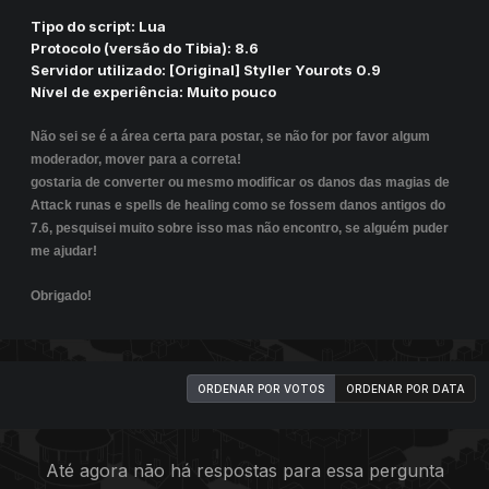
Tipo do script: Lua
Protocolo (versão do Tibia): 8.6
Servidor utilizado: [Original] Styller Yourots 0.9
Nível de experiência: Muito pouco
Não sei se é a área certa para postar, se não for por favor algum
moderador, mover para a correta!
gostaria de converter ou mesmo modificar os danos das magias de
Attack runas e spells de healing como se fossem danos antigos do
7.6, pesquisei muito sobre isso mas não encontro, se alguém puder
me ajudar!
Obrigado!
ORDENAR POR VOTOS
ORDENAR POR DATA
Até agora não há respostas para essa pergunta