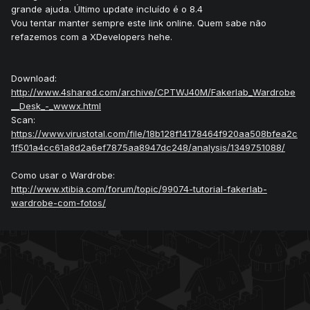
grande ajuda. Último update incluído é o 8.4
Vou tentar manter sempre este link online. Quem sabe não
refazemos com a XDevelopers hehe.
Download:
http://www.4shared.com/archive/CPTWJ40M/Fakerlab_Wardrobe
__Desk_-_wwwx.html
Scan:
https://www.virustotal.com/file/18b128f14178464f920aa508bfea2c
1f501a4cc61a8d2a6ef7875aa8947dc248/analysis/1349751088/
Como usar o Wardrobe:
http://www.xtibia.com/forum/topic/99074-tutorial-fakerlab-
wardrobe-com-fotos/