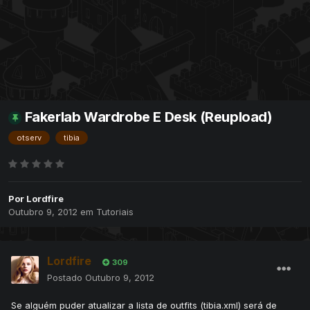
Fakerlab Wardrobe E Desk (Reupload)
otserv
tibia
Por
Lordfire
Outubro 9, 2012
em
Tutoriais
Lordfire
309
Postado
Outubro 9, 2012
Se alguém puder atualizar a lista de outfits (tibia.xml) será de