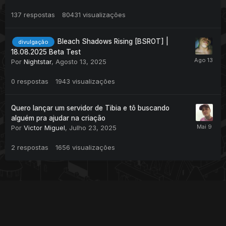
137
respostas
80431
visualizações
Bleach Shadows Rising [BSROT] |
divulgação
18.08.2025 Beta Test
Por
Nightstar
,
Agosto 13, 2025
0
respostas
1943
visualizações
Quero lançar um servidor de Tibia e tô buscando
alguém pra ajudar na criação
Por
Victor Miguel
,
Julho 23, 2025
2
respostas
1656
visualizações