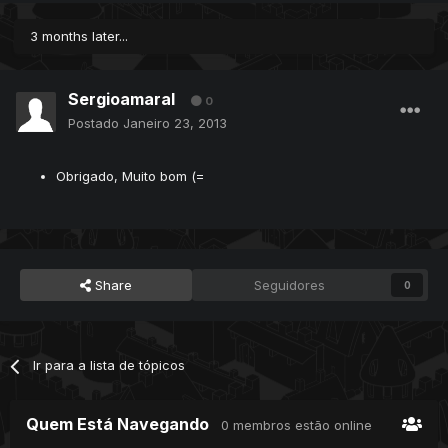
3 months later...
Sergioamaral
0
Postado
Janeiro 23, 2013
Obrigado, Muito bom (=
Share
Seguidores
0
Ir para a lista de tópicos
Quem Está Navegando
0 membros estão online