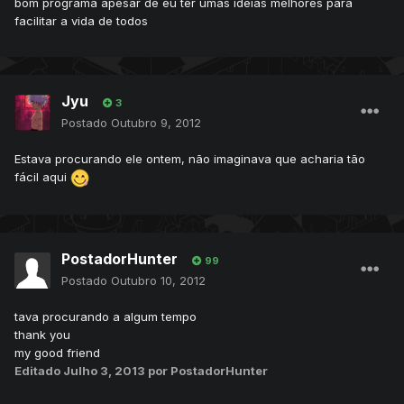
bom programa apesar de eu ter umas ideias melhores para
facilitar a vida de todos
Jyu
3
Postado
Outubro 9, 2012
Estava procurando ele ontem, não imaginava que acharia tão
fácil aqui
PostadorHunter
99
Postado
Outubro 10, 2012
tava procurando a algum tempo
thank you
my good friend
Editado
Julho 3, 2013
por PostadorHunter