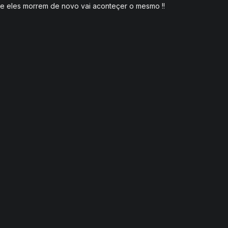
s se eles morrem de novo vai aconteçer o mesmo !!