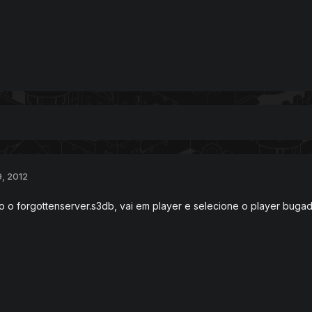
9, 2012
dio o forgottenserver.s3db, vai em player e selecione o player bug