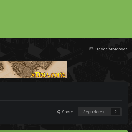
Todas Atividades
Share
Seguidores
0