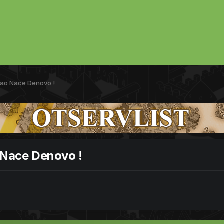
Nao Nace Denovo !
 Nace Denovo !