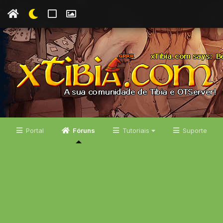
Portal
Fóruns
Tutoriais
Suporte