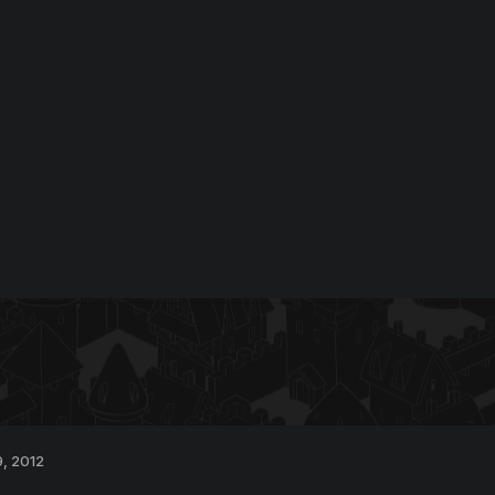
9, 2012