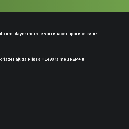
do um player morre e vai renacer aparece isso :
 fazer ajuda Plisss !! Levara meu REP+ !!