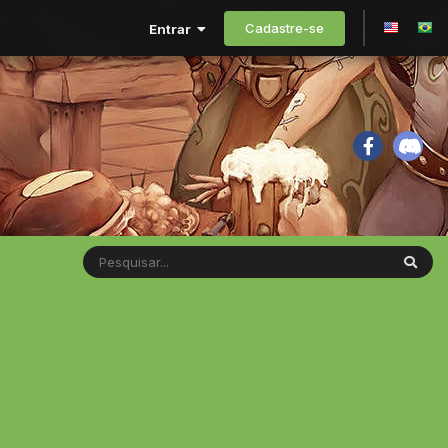
Cadastre-se
Entrar