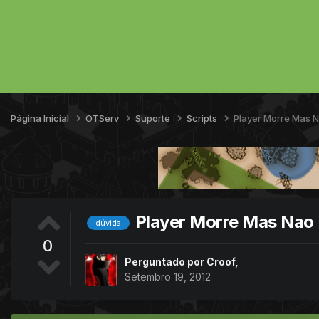
Página Inicial
OTServ
Suporte
Scripts
Player Morre Mas 
Player Morre Mas Nao
dúvida
0
Perguntado por
Croof
,
Setembro 19, 2012