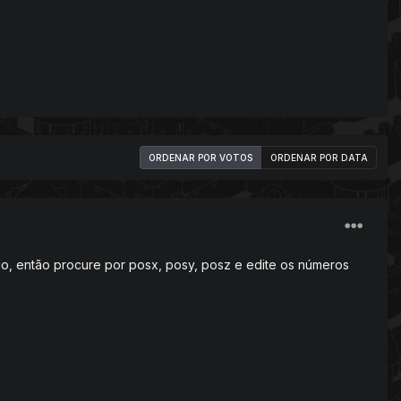
ORDENAR POR VOTOS
ORDENAR POR DATA
ado, então procure por posx, posy, posz e edite os números