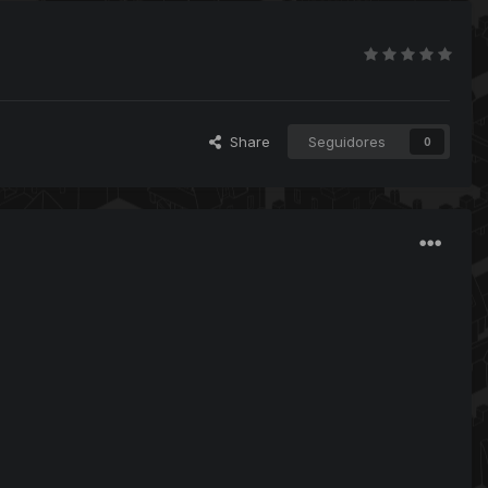
Share
Seguidores
0