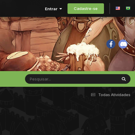
Cadastre-se
Entrar
Todas Atividades