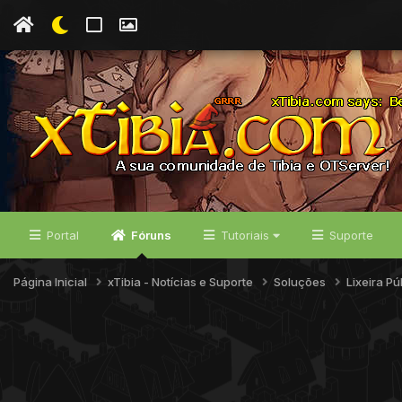
Portal
Fóruns
Tutoriais
Suporte
Página Inicial
xTibia - Notícias e Suporte
Soluções
Lixeira Pú