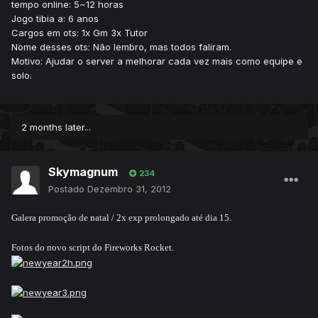
tempo online: 5~12 horas
Jogo tibia a: 6 anos
Cargos em ots: 1x Gm 3x Tutor
Nome desses ots: Não lembro, mas todos faliram.
Motivo: Ajudar o server a melhorar cada vez mais como equipe e
solo.
2 months later...
Skymagnum
234
Postado
Dezembro 31, 2012
Galera promoção de natal / 2x exp prolongado até dia 15.
Fotos do novo script do Fireworks Rocket.