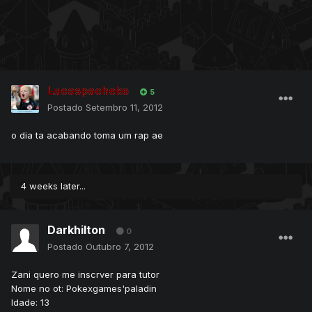
Lucaspacheko
5
Postado
Setembro 11, 2012
o dia ta acabando toma um rap ae
4 weeks later...
Darkhilton
0
Postado
Outubro 7, 2012
Zani quero me inscrver para tutor
Nome no ot: Pokexgames'paladin
Idade: 13