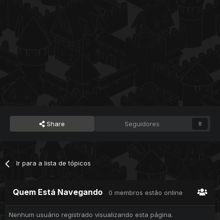
Share
Seguidores
0
Ir para a lista de tópicos
Quem Está Navegando
0 membros estão online
Nenhum usuário registrado visualizando esta página.