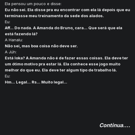
Ela pensou um pouco e disse:
Eu não sei. Ela disse pra eu encontrar com ela lá depois que eu
terminasse meu treinamento da sede dos alados.
Eu:
Aff... Do nada. A Amanda do Bruno, cara... Que será que ela
está fazendo lá?
A Hanalu:
Não sei, mas boa coisa não deve ser.
A Júh:
Está loka? A Amanda não é de fazer essas coisas. Ela deve ter
um ótimo motivo pra estar lá. Ela conhece esse jogo muito
melhor do que eu. Ela deve ter algum tipo de trabalho lá.
Eu:
Hm... Legal... Rs... Muito legal...
Continua....