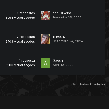
3
respostas
Yan Oliveira
Fevereiro 25, 2025
5284
visualizações
El Rusher
2
respostas
Dezembro 24, 2024
2403
visualizações
1
resposta
Gaeshi
Abril 10, 2023
1983
visualizações
Todas Atividades