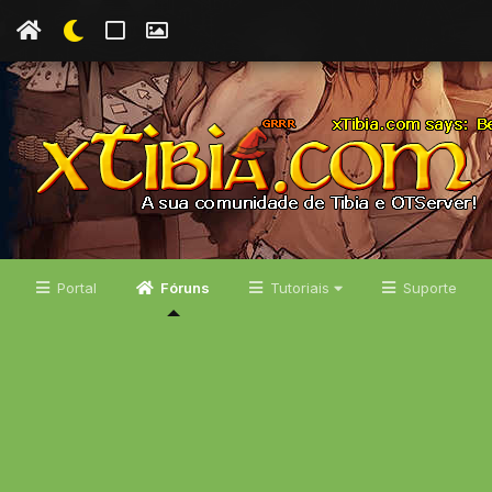
Portal
Fóruns
Tutoriais
Suporte