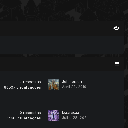
Jehmerson
137
respostas
Abril 28, 2019
80507
visualizações
lazaroszz
0
respostas
Julho 28, 2024
1460
visualizações