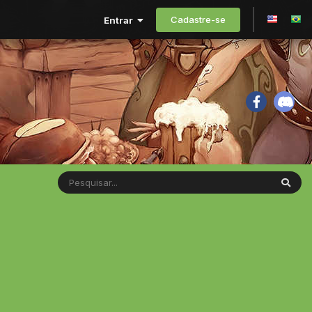
Cadastre-se
Entrar