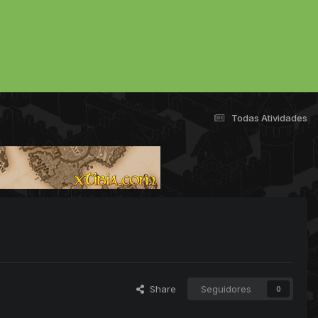
Todas Atividades
Share
Seguidores
0