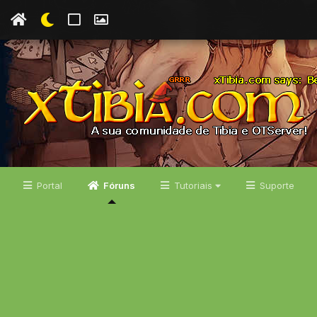
Portal
Fóruns
Tutoriais
Suporte