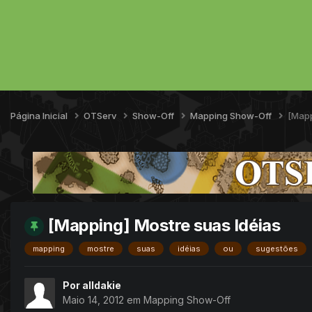
Página Inicial
OTServ
Show-Off
Mapping Show-Off
[Mapp
[Mapping] Mostre suas Idéias
mapping
mostre
suas
idéias
ou
sugestões
Por
alldakie
Maio 14, 2012
em
Mapping Show-Off