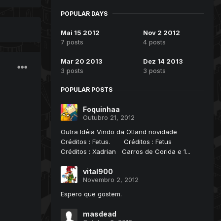
POPULAR DAYS
Mai 15 2012
Nov 2 2012
7 posts
4 posts
Mar 20 2013
Dez 14 2013
3 posts
3 posts
POPULAR POSTS
Foquinhaa
Outubro 21, 2012
Outra Idéia Vindo da Otland novidade
Créditos : Fetus. Créditos : Fetus
Créditos : Xadrian Carros de Corida e 1...
vital900
Novembro 2, 2012
Espero que gostem.
masdead