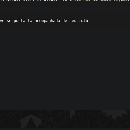
ve
-
se posta
-
la acompanhada de seu 
.
otb