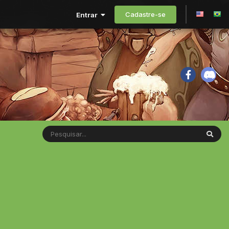
Cadastre-se
Entrar