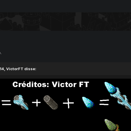
.
4, VictorFT disse: