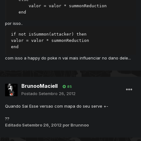
       valor = valor * summonReduction

   end
por isso..
if not isSummon(attacker) then

valor = valor * summonReduction

end
com isso a happy do poke n vai mais influenciar no dano dele...
BrunooMaciell
85
Postado
Setembro 26, 2012
Quando Sai Esse versao com mapa do seu serve +-
??
Editado
Setembro 26, 2012
por Brunnoo