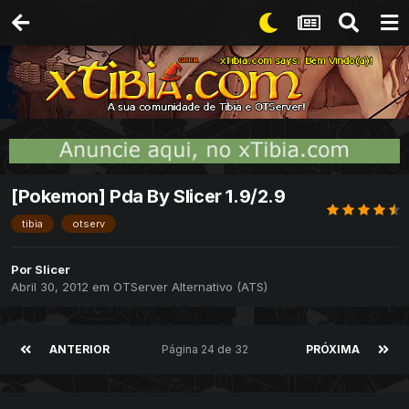
[Pokemon] Pda By Slicer 1.9/2.9
tibia
otserv
Por
Slicer
Abril 30, 2012
em
OTServer Alternativo (ATS)
ANTERIOR
Página 24 de 32
PRÓXIMA