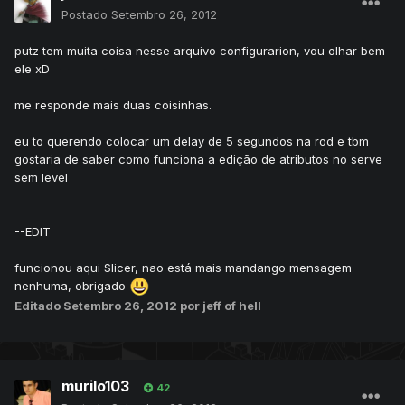
Postado
Setembro 26, 2012
putz tem muita coisa nesse arquivo configurarion, vou olhar bem
ele xD
me responde mais duas coisinhas.
eu to querendo colocar um delay de 5 segundos na rod e tbm
gostaria de saber como funciona a edição de atributos no serve
sem level
--EDIT
funcionou aqui Slicer, nao está mais mandango mensagem
nenhuma, obrigado
Editado
Setembro 26, 2012
por jeff of hell
murilo103
42