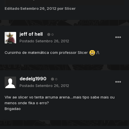
Editado
Setembro 26, 2012
por Slicer
jeff of hell
0
Postado
Setembro 26, 2012
Cursinho de matemática com professor Slicer
/\
dedelg1990
0
Postado
Setembro 26, 2012
Vlw ae slicer vo tenta arruma arena....mais tipo sabe mais ou
menos onde fika o erro?
Brigadao